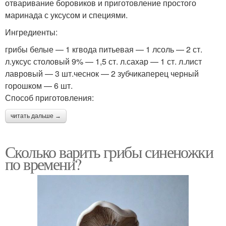
отваривание боровиков и приготовление простого
маринада с уксусом и специями.
Ингредиенты:
грибы белые — 1 кгвода питьевая — 1 лсоль — 2 ст.
л.уксус столовый 9% — 1,5 ст. л.сахар — 1 ст. л.лист
лавровый — 3 шт.чеснок — 2 зубчикаперец черный
горошком — 6 шт.
Способ приготовления:
читать дальше →
Сколько варить грибы синеножки
по времени?