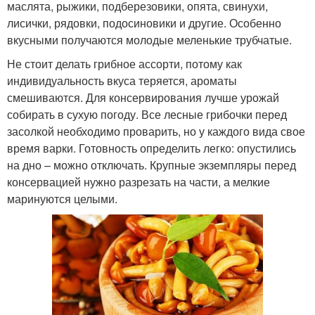
маслята, рыжики, подберезовики, опята, свинухи,
лисички, рядовки, подосиновики и другие. Особенно
вкусными получаются молодые меленькие трубчатые.
Не стоит делать грибное ассорти, потому как
индивидуальность вкуса теряется, ароматы
смешиваются. Для консервирования лучше урожай
собирать в сухую погоду. Все лесные грибочки перед
засолкой необходимо проварить, но у каждого вида свое
время варки. Готовность определить легко: опустились
на дно – можно отключать. Крупные экземпляры перед
консервацией нужно разрезать на части, а мелкие
маринуются целыми.