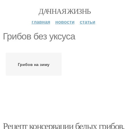
ДАЧНАЯ ЖИЗНЬ
главная
новости
статьи
Грибов без уксуса
Грибов на зиму
Рецепт консервации белых грибов.