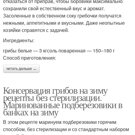
отказаться от приправ, чтобы боровики максимально
сохранили свой естественный вкус и аромат.
Засоленные в собственном соку грибочки получатся
нежными, аппетитными и вкусными. Даже неопытные
хозяйки справятся с задачей.
Ингредиенты:
грибы белые — 3 кгсоль поваренная — 150–180 г
Способ приготовления:
читать дальше →
Консервация грибов на зиму
рецепты без стерилизации.
Маринованные подберезовики в
банках на зиму
В этом рецепте маринуем подберезовики горячим
способом, без стерилизации и со стандартным набором