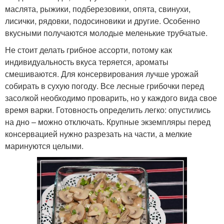
маслята, рыжики, подберезовики, опята, свинухи,
лисички, рядовки, подосиновики и другие. Особенно
вкусными получаются молодые меленькие трубчатые.
Не стоит делать грибное ассорти, потому как
индивидуальность вкуса теряется, ароматы
смешиваются. Для консервирования лучше урожай
собирать в сухую погоду. Все лесные грибочки перед
засолкой необходимо проварить, но у каждого вида свое
время варки. Готовность определить легко: опустились
на дно – можно отключать. Крупные экземпляры перед
консервацией нужно разрезать на части, а мелкие
маринуются целыми.