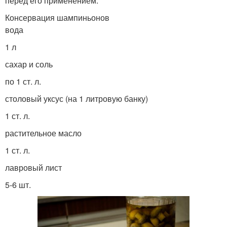
перед его применением.
Консервация шампиньонов
вода
1 л
сахар и соль
по 1 ст. л.
столовый уксус (на 1 литровую банку)
1 ст. л.
растительное масло
1 ст. л.
лавровый лист
5-6 шт.