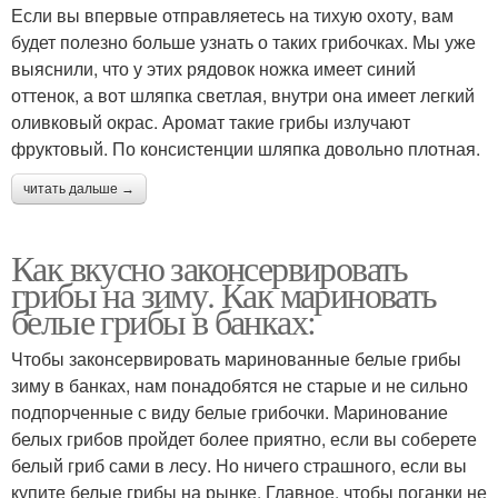
Если вы впервые отправляетесь на тихую охоту, вам
будет полезно больше узнать о таких грибочках. Мы уже
выяснили, что у этих рядовок ножка имеет синий
оттенок, а вот шляпка светлая, внутри она имеет легкий
оливковый окрас. Аромат такие грибы излучают
фруктовый. По консистенции шляпка довольно плотная.
читать дальше →
Как вкусно законсервировать
грибы на зиму. Как мариновать
белые грибы в банках:
Чтобы законсервировать маринованные белые грибы
зиму в банках, нам понадобятся не старые и не сильно
подпорченные с виду белые грибочки. Маринование
белых грибов пройдет более приятно, если вы соберете
белый гриб сами в лесу. Но ничего страшного, если вы
купите белые грибы на рынке. Главное, чтобы поганки не