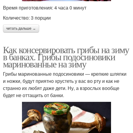
Время приготовления: 4 часа 0 минут
Количество: 3 порции
читать дальше →
Как консервировать грибы на зиму
в банках. Грибы подосиновики
маринованные на зиму
Грибы маринованные подосиновики — крепкие шляпки
и ножки, будут приятно хрустеть у вас во рту и как не
странно их любят даже дети. Ну, а взрослых вообще
будет не оттащить от банки.