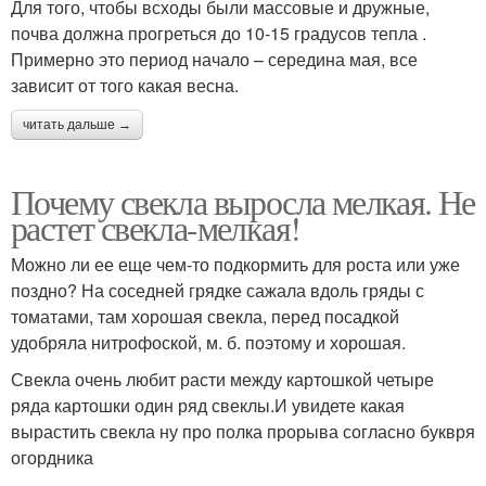
Для того, чтобы всходы были массовые и дружные,
почва должна прогреться до 10-15 градусов тепла .
Примерно это период начало – середина мая, все
зависит от того какая весна.
читать дальше →
Почему свекла выросла мелкая. Не
растет свекла-мелкая!
Можно ли ее еще чем-то подкормить для роста или уже
поздно? На соседней грядке сажала вдоль гряды с
томатами, там хорошая свекла, перед посадкой
удобряла нитрофоской, м. б. поэтому и хорошая.
Свекла очень любит расти между картошкой четыре
ряда картошки один ряд свеклы.И увидете какая
вырастить свекла ну про полка прорыва согласно буквря
огордника