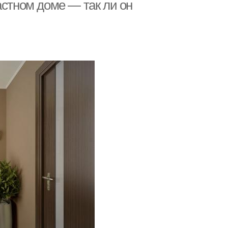
астном доме — так ли он