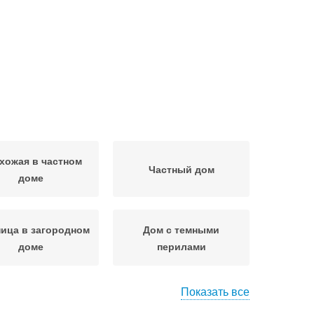
хожая в частном
Частный дом
доме
ица в загородном
Дом с темными
доме
перилами
Показать все