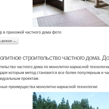
р в прихожей частного дома фото
ь дальше →
олитное строительство частного дома. До
тельство частного дома по монолитно-каркасной технолог
даря которым метод становится все более популярным и ча
идуальным проектам.
ные преимущества монолитно-каркасной технологии: