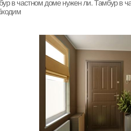
бур в частном доме нужен ли. Тамбур в ч
бходим