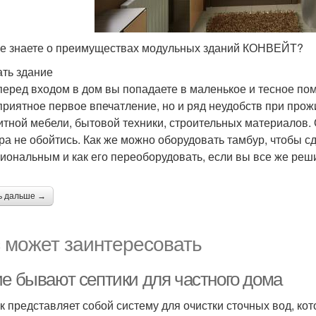
е знаете о преимуществах модульных зданий КОНВЕЙТ?
ть здание
перед входом в дом вы попадаете в маленькое и тесное пом
приятное первое впечатление, но и ряд неудобств при прож
итной мебели, бытовой техники, строительных материалов. 
ра не обойтись. Как же можно оборудовать тамбур, чтобы с
иональным и как его переоборудовать, если вы все же реши
ь дальше →
 может заинтересовать
ие бывают септики для частного дома
к представляет собой систему для очистки сточных вод, кот