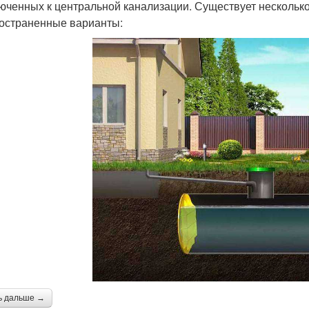
юченных к центральной канализации. Существует несколько
остраненные варианты:
ь дальше →