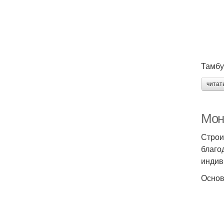
Тамбу
читат
Мон
Строи
благо
индив
Основ