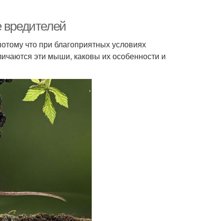
е вредителей
потому что при благоприятных условиях
личаются эти мыши, каковы их особенности и