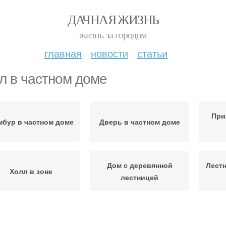
ДАЧНАЯ ЖИЗНЬ
жизнь за городом
главная
новости
статьи
л в частном доме
При
мбур в частном доме
Дверь в частном доме
Дом с деревянной
Лестн
Холл в зоне
лестницей
Тамбур в доме