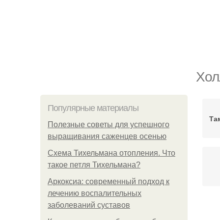
Хол
Популярные материалы
Та
Полезные советы для успешного
выращивания саженцев осенью
Схема Тихельмана отопления. Что
такое петля Тихельмана?
Аркоксиа: современный подход к
лечению воспалительных
заболеваний суставов