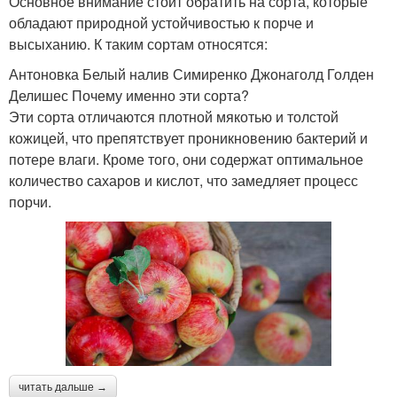
Основное внимание стоит обратить на сорта, которые
обладают природной устойчивостью к порче и
высыханию. К таким сортам относятся:
Антоновка Белый налив Симиренко Джонаголд Голден
Делишес Почему именно эти сорта?
Эти сорта отличаются плотной мякотью и толстой
кожицей, что препятствует проникновению бактерий и
потере влаги. Кроме того, они содержат оптимальное
количество сахаров и кислот, что замедляет процесс
порчи.
читать дальше →