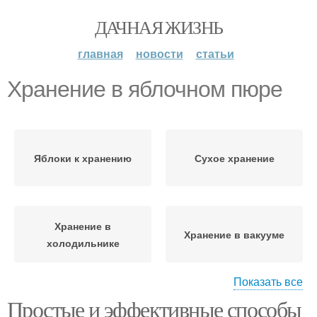
ДАЧНАЯ ЖИЗНЬ
главная
новости
статьи
Хранение в яблочном пюре
Яблоки к хранению
Сухое хранение
Хранение в
Хранение в вакууме
холодильнике
Показать все
Простые и эффективные способы
Яблоки для хранения
Место для хранения