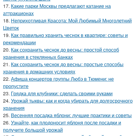
17.
Какие парки Москвы предлагают катание на
аттракционах
18.
Неприхотливая Красота: Мой Любимый Многолетний
Цветок
19.
Как правильно хранить чеснок в квартире: советы и
рекомендации
20.
Как сохранить чеснок до весны: простой способ
хранения в стеклянных банках
21.
Как сохранить чеснок до весны: простые способы
хранения в домашних условиях
22.
Афиша концертов группы Любэ в Тюмени: не
пропустите
23.
Грядка для клубники: сделать своими руками
24.
Урожай тыквы: как и когда убирать для долгосрочного
хранения
25.
Весенняя посадка яблони: лучшие практики и советы
26.
Узнайте, как плодоносит яблоня после посадки и
получите большой урожай