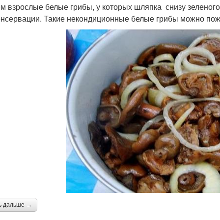
м взрослые белые грибы, у которых шляпка снизу зеленого,
онсервации. Такие некондиционные белые грибы можно пожа
ь дальше →