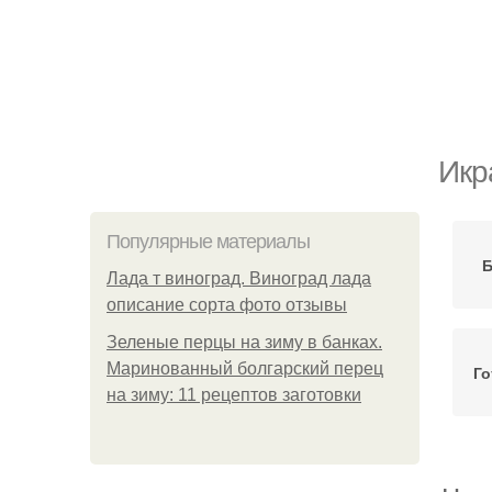
Икр
Популярные материалы
Б
Лада т виноград. Виноград лада
описание сорта фото отзывы
Зеленые перцы на зиму в банках.
Маринованный болгарский перец
Го
на зиму: 11 рецептов заготовки