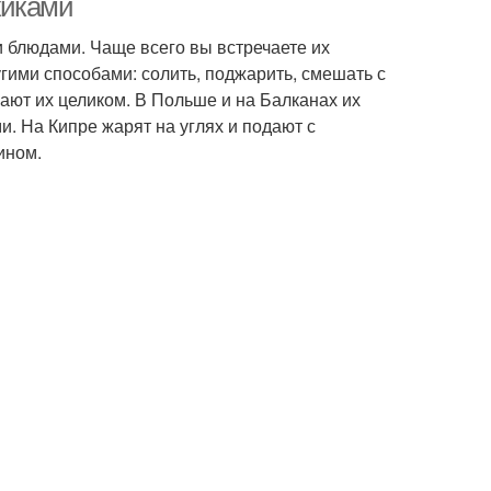
жиками
 блюдами. Чаще всего вы встречаете их
гими способами: солить, поджарить, смешать с
ают их целиком. В Польше и на Балканах их
. На Кипре жарят на углях и подают с
ином.