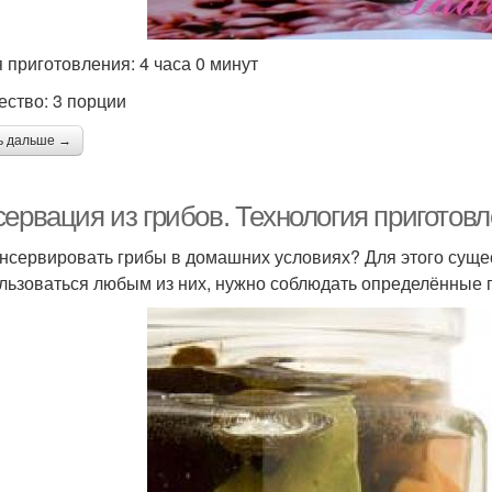
 приготовления: 4 часа 0 минут
ество: 3 порции
ь дальше →
ервация из грибов. Технология приготовл
онсервировать грибы в домашних условиях? Для этого суще
льзоваться любым из них, нужно соблюдать определённые 