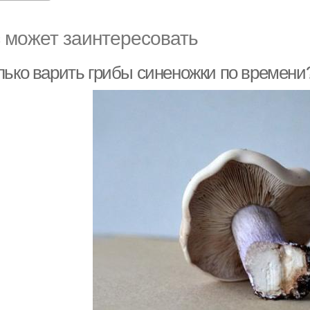
 может заинтересовать
лько варить грибы синеножки по времени