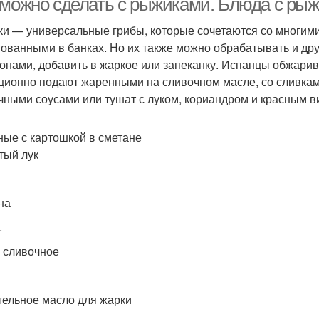
 можно сделать с рыжиками. Блюда с ры
и — универсальные грибы, которые сочетаются со многими
ованными в банках. Но их также можно обрабатывать и дру
онами, добавить в жаркое или запеканку. Испанцы обжарив
ционно подают жаренными на сливочном масле, со сливками
чными соусами или тушат с луком, кориандром и красным в
ые с картошкой в сметане
тый лук
на
.
 сливочное
тельное масло для жарки