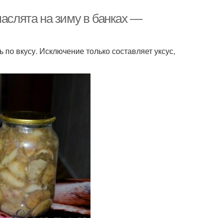
маслята на зиму в банках —
 по вкусу. Исключение только составляет уксус,