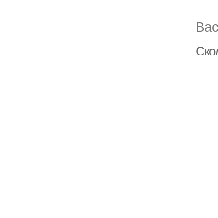
Вас
Ско