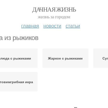
ДАЧНАЯ ЖИЗНЬ
жизнь за городом
главная
новости
статьи
а из рыжиков
люда с рыжиками
Жаркое с рыжиками
Су
товимгрибная икра