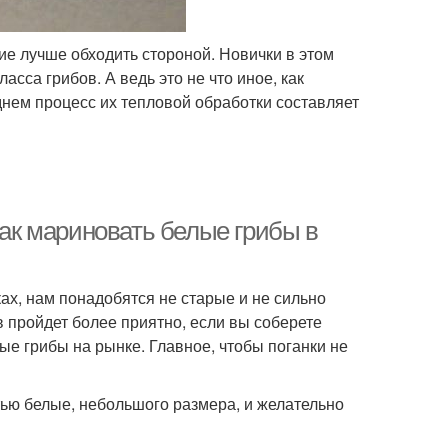
ие лучше обходить стороной. Новички в этом
сса грибов. А ведь это не что иное, как
днем процесс их тепловой обработки составляет
Как мариновать белые грибы в
х, нам понадобятся не старые и не сильно
 пройдет более приятно, если вы соберете
лые грибы на рынке. Главное, чтобы поганки не
тью белые, небольшого размера, и желательно