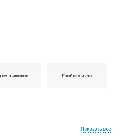
п из рыжиков
Грибная икра
Показать все