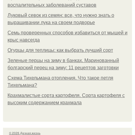
воспалительных заболеваний суставов
Луковый севок из семян: все, что нужно знать о
выращивании лука на своем подворье
Семь проверенных способов избавиться от мышей и
крыс навсегда
Огурцы для теплицы: как выбрать лучший сорт
Зеленые перцы на зиму в банках. Маринованный
болгарский перец на зиму: 11 рецептов заготовки
Схема Тихельмана отопления. Что такое петля
Тихельмана?
Крахмалистые сорта картофеля. Сорта картофеля с
высоким содержанием крахмала
© 2026 Дачная жизнь