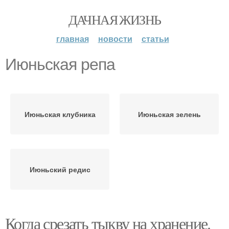
ДАЧНАЯ ЖИЗНЬ
главная
новости
статьи
Июньская репа
Июньская клубника
Июньская зелень
Июньский редис
Когда срезать тыкву на хранение.