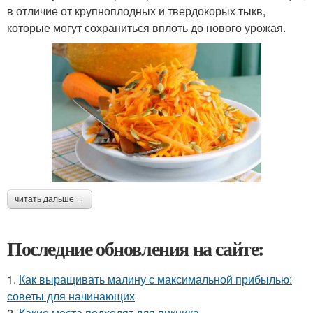
в отличие от крупноплодных и твердокорых тыкв,
которые могут сохраниться вплоть до нового урожая.
читать дальше →
Последние обновления на сайте:
1.
Как выращивать малину с максимальной прибылью:
советы для начинающих
2.
Какие места подходят для пикника