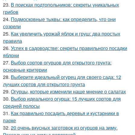
23.
В поисках подтопольников: секреты уникальных
грибов
24.
Подмосковные тыквы: как определить, что они
созрели
25.
Как увеличить урожай яблок и груш: два простых
правила
26.
Успех в садоводстве: секреты правильного посадки
яблони
27.
Выбор сортов огурцов для открытого грунта:
основные критерии
28.
Выберите идеальный огурец для своего сада: 12
лучших сортов для открытого грунта
29.
Огурцы, которые изменили наше мнение о салатах
30.
Выбор идеального огурца: 15 лучших сортов для
средней полосы
31.
Как правильно посадить деревья и кустарники в
парке
32.
20 очень вкусных заготовок из огурцов на зиму.
Рассольник на зиму с перловкой