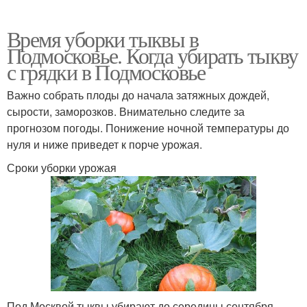
Время уборки тыквы в
Подмосковье. Когда убирать тыкву
с грядки в Подмосковье
Важно собрать плоды до начала затяжных дождей,
сырости, заморозков. Внимательно следите за
прогнозом погоды. Понижение ночной температуры до
нуля и ниже приведет к порче урожая.
Сроки уборки урожая
Под Москвой тыквы убирают до середины сентября.