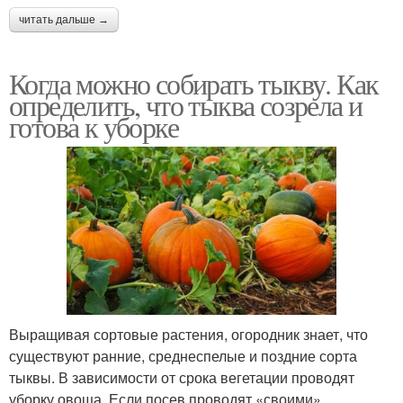
читать дальше →
Когда можно собирать тыкву. Как
определить, что тыква созрела и
готова к уборке
Выращивая сортовые растения, огородник знает, что
существуют ранние, среднеспелые и поздние сорта
тыквы. В зависимости от срока вегетации проводят
уборку овоща. Если посев проводят «своими»