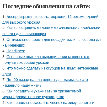
Последние обновления на сайте:
1.
Беспроигрышные сорта моркови: 12 рекомендаций
для высокого урожая
2.
Как выращивать малину с максимальной прибылью:
советы для начинающих
3.
Оптимальное время для посадки малины: советы для
начинающих
4.
Headlines:
5.
Основные правила выращивания малины: как
получить хороший урожай
6.
Что можно сделать из огурцов на зиму: интересные
идеи
7.
Лет 20 назад нашла рецепт для мамы: как это
изменило нашу жизнь
8.
Как посадить и ухаживать за хризантемой
мультифлора: полное руководство
9.
Как правильно засолить чеснок на зиму: советы и