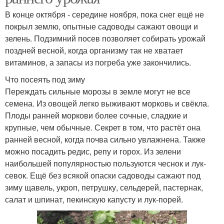
В конце октября - середине ноября, пока снег ещё не
покрыл землю, опытные садоводы сажают овощи и
зелень. Подзимний посев позволяет собирать урожай
поздней весной, когда организму так не хватает
витаминов, а запасы из погреба уже закончились.
Что посеять под зиму
Переждать сильные морозы в земле могут не все
семена. Из овощей легко выживают морковь и свёкла.
Плоды ранней моркови более сочные, сладкие и
крупные, чем обычные. Секрет в том, что растёт она
ранней весной, когда почва сильно увлажнена. Также
можно посадить редис, репу и горох. Из зелени
наибольшей популярностью пользуются чеснок и лук-
севок. Ещё без всякой опаски садоводы сажают под
зиму щавель, укроп, петрушку, сельдерей, пастернак,
салат и шпинат, пекинскую капусту и лук-порей.