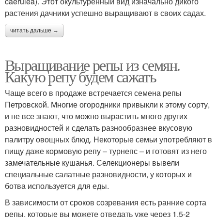
caerulea). Этот окультуренный вид изначально дикого
растения дачники успешно выращивают в своих садах.
читать дальше →
Выращивание репы из семян.
Какую репу будем сажать
Чаще всего в продаже встречается семена репы
Петровской. Многие огородники привыкли к этому сорту,
и не все знают, что можно вырастить много других
разновидностей и сделать разнообразнее вкусовую
палитру овощных блюд. Некоторые семьи употребляют в
пищу даже кормовую репу – турнепс – и готовят из него
замечательные кушанья. Селекционеры вывели
специальные салатные разновидности, у которых и
ботва используется для еды.
В зависимости от сроков созревания есть ранние сорта
репы, которые вы можете отведать уже через 1,5-2