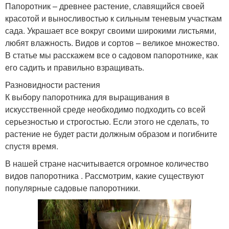
Папоротник – древнее растение, славящийся своей
красотой и выносливостью к сильным теневым участкам
сада. Украшает все вокруг своими широкими листьями,
любят влажность. Видов и сортов – великое множество.
В статье мы расскажем все о садовом папоротнике, как
его садить и правильно взращивать.
Разновидности растения
К выбору папоротника для выращивания в
искусственной среде необходимо подходить со всей
серьезностью и строгостью. Если этого не сделать, то
растение не будет расти должным образом и погибните
спустя время.
В нашей стране насчитывается огромное количество
видов папоротника . Рассмотрим, какие существуют
популярные садовые папоротники.