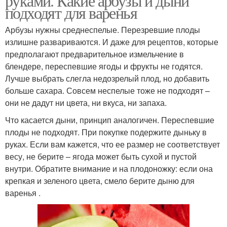
руками. Какие арбузы и дыни
подходят для варенья
Арбузы нужны среднеспелые. Перезревшие плоды
излишне развариваются. И даже для рецептов, которые
предполагают предварительное измельчение в
блендере, переспевшие ягоды и фрукты не годятся.
Лучше выбрать слегла недозрелый плод, но добавить
больше сахара. Совсем неспелые тоже не подходят –
они не дадут ни цвета, ни вкуса, ни запаха.
Что касается дыни, принцип аналогичен. Переспевшие
плоды не подходят. При покупке подержите дыньку в
руках. Если вам кажется, что ее размер не соответствует
весу, не берите – ягода может быть сухой и пустой
внутри. Обратите внимание и на плодоножку: если она
крепкая и зеленого цвета, смело берите дыню для
варенья .