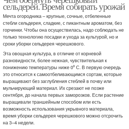
сельдерей. Время собирать урожай
Мечта огородника – крупные, сочные, отбеленные
стебли сельдерея, сладкие, с пикантным ароматом, без
горчинки. Чтобы она осуществилась, надо соблюдать не
только технологию посадки и ухода за культурой, но и
сроки уборки сельдерея черешкового.
Эта овощная культура, в отличие от корневой
разновидности, более нежная, чувствительная к
понижению температуры ниже 0⁰ С. В первую очередь
это относится к самоотбеливающимся сортам, которые
выращивают без заглубления стеблей в почву или
мульчирующий материал. Их срезают не позже
сентября, до начала первых заморозков. Если растение
выращивали траншейным способом или есть
возможность использования укрывного материала,
время уборки сельдерея черешкового можно отсрочить
на 3–4 недели.