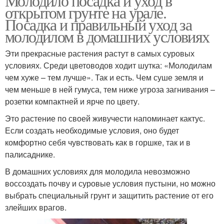
Молодило посадка и уход в
открытом грунте на урале.
Посадка и правильный уход за
молодилом в домашних условиях
Эти прекрасные растения растут в самых суровых
условиях. Среди цветоводов ходит шутка: «Молодилам
чем хуже – тем лучше». Так и есть. Чем суше земля и
чем меньше в ней гумуса, тем ниже угроза загнивания –
розетки компактней и ярче по цвету.
Это растение по своей живучести напоминает кактус.
Если создать необходимые условия, оно будет
комфортно себя чувствовать как в горшке, так и в
палисаднике.
В домашних условиях для молодила невозможно
воссоздать почву и суровые условия пустыни, но можно
выбрать специальный грунт и защитить растение от его
злейших врагов.