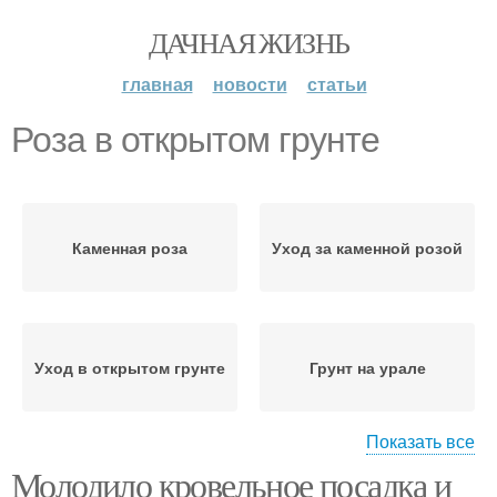
ДАЧНАЯ ЖИЗНЬ
главная
новости
статьи
Роза в открытом грунте
Каменная роза
Уход за каменной розой
Уход в открытом грунте
Грунт на урале
Показать все
Молодило кровельное посадка и
Молодила в открытый
Молодило в грунт