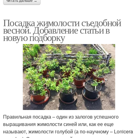
читать дальше →
Посадка жимолости съедобной
весной. Добавление статьи в
новую подборку
Правильная посадка – один из залогов успешного
выращивания жимолости синей или, как ее еще
называют, жимолости голубой (а по-научному – Lonicera