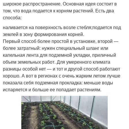
широкое распространение. Основная идея состоит в
том, что вода подается к корням растений. Есть два
способа:
наливается на поверхность возле стебля;подается под
землей в зону формирования корней.
Первый способ более простой в установке, второй —
более затратный: нужен специальный шланг или
капельная лента для подземной укладки, приличный
объем земельных работ. Для умеренного климата
разницы особой нет — и тот и другой способ работают
хорошо. А вот в регионах с очень жарким летом лучше
показала себя подземная прокладка: меньше воды
испаряется и больше ее попадает растениям.