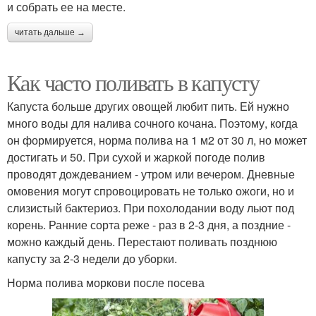
и собрать ее на месте.
читать дальше →
Как часто поливать в капусту
Капуста больше других овощей любит пить. Ей нужно
много воды для налива сочного кочана. Поэтому, когда
он формируется, норма полива на 1 м2 от 30 л, но может
достигать и 50. При сухой и жаркой погоде полив
проводят дождеванием - утром или вечером. Дневные
омовения могут спровоцировать не только ожоги, но и
слизистый бактериоз. При похолодании воду льют под
корень. Ранние сорта реже - раз в 2-3 дня, а поздние -
можно каждый день. Перестают поливать позднюю
капусту за 2-3 недели до уборки.
Норма полива моркови после посева