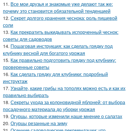
11.
Все мои друзья и знакомые уже делают так же:
почему это становится обязательной тенденцией
12.
Секрет долгого хранения чеснока: роль пищевой
соли
13.
Как прекратить выкидывать испорченный чеснок:
советы для садоводов
14.
Пошаговая инструкция: как сделать грядку под
клубнику весной для богатого урожая
15.
Как правильно подготовить грядку под клубнику:
проверенные советы
16.
Как сделать грядку для клубники: подробный
инструктаж
17.
Узнайте, какие грибы на тополях можно есть и как их
правильно выбирать
18.
Секреты ухода за колоновидной яблоней: от выбора
посадочного материала до уборки урожая
19.
Огурцы, которые изменили наше мнение о салатах
20.
Огурцы резанные на зиму
21.
Осенние садоводческие рекомендации: что