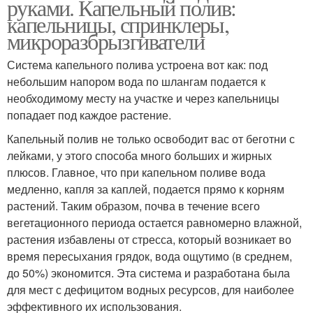
руками. Капельный полив:
капельницы, спринклеры,
микроразбрызгиватели
Система капельного полива устроена вот как: под
небольшим напором вода по шлангам подается к
необходимому месту на участке и через капельницы
попадает под каждое растение.
Капельный полив не только освободит вас от беготни с
лейками, у этого способа много больших и жирных
плюсов. Главное, что при капельном поливе вода
медленно, капля за каплей, подается прямо к корням
растений. Таким образом, почва в течение всего
вегетационного периода остается равномерно влажной,
растения избавлены от стресса, который возникает во
время пересыхания грядок, вода ощутимо (в среднем,
до 50%) экономится. Эта система и разработана была
для мест с дефицитом водных ресурсов, для наиболее
эффективного их использования.