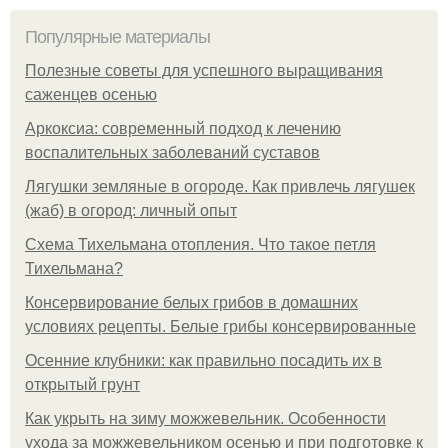
Популярные материалы
Полезные советы для успешного выращивания
саженцев осенью
Аркоксиа: современный подход к лечению
воспалительных заболеваний суставов
Лягушки земляные в огороде. Как привлечь лягушек
(жаб) в огород: личный опыт
Схема Тихельмана отопления. Что такое петля
Тихельмана?
Консервирование белых грибов в домашних
условиях рецепты. Белые грибы консервированные
Осенние клубники: как правильно посадить их в
открытый грунт
Как укрыть на зиму можжевельник. Особенности
ухода за можжевельником осенью и при подготовке к