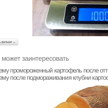
ь дальше →
 может заинтересовать
ему промороженный картофель после отт
ему после подмораживания клубни карто