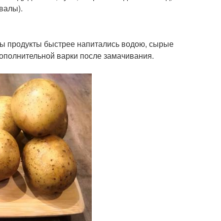
валы).
 бы продукты быстрее напитались водою, сырые
ополнительной варки после замачивания.