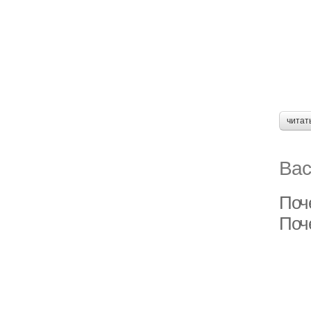
читат
Вас
Поч
Поч