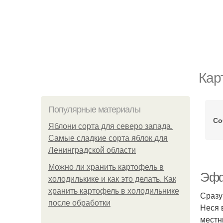
Кар
Популярные материалы
Со
Яблони сорта для северо запада.
Самые сладкие сорта яблок для
Ленинградской области
Можно ли хранить картофель в
Эфф
холодилькике и как это делать. Как
хранить картофель в холодильнике
Сразу
после обработки
Неся 
местн