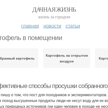
ДАЧНАЯ ЖИЗНЬ
жизнь за городом
главная
новости
статьи
тофель в помещении
Картофель на открытом
бранный картофель
Карт
воздухе
ективные способы просушки собранного
 пишу о том, что пост для походников и экспериментаторов.
в поход высушенные продукты люди не несут воду для их во
ых природных источников (ни один человек в походе не несё