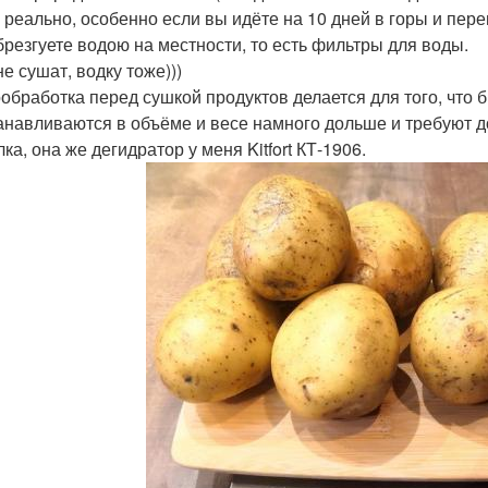
е реально, особенно если вы идёте на 10 дней в горы и пере
брезгуете водою на местности, то есть фильтры для воды.
е сушат, водку тоже)))
обработка перед сушкой продуктов делается для того, что
анавливаются в объёме и весе намного дольше и требуют д
а, она же дегидратор у меня Kitfort КТ-1906.