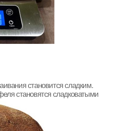
аивания становится сладким.
феля становятся сладковатыми