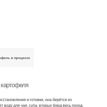
офель в процессе
 картофеля
сстановления и готовки, она берётся из
т воду для чая, супа, вторых блюд весь поход,