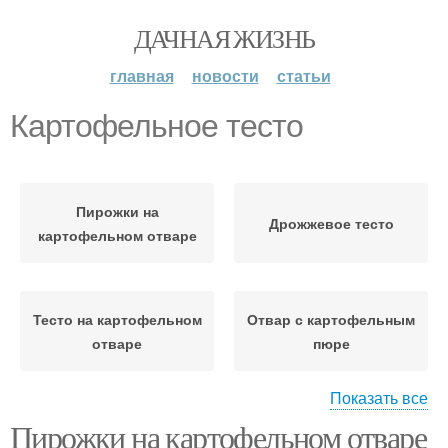
ДАЧНАЯ ЖИЗНЬ
главная
новости
статьи
Картофельное тесто
Пирожки на
Дрожжевое тесто
картофельном отваре
Тесто на картофельном
Отвар с картофельным
отваре
пюре
Показать все
Пирожки на картофельном отваре
Пирожки на
Картофельный отвар