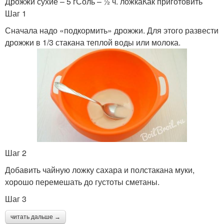
Дрожжи сухие – 5 гСоль – ½ ч. ложкаКак приготовить
Шаг 1
Сначала надо «подкормить» дрожжи. Для этого развести
дрожжи в 1/3 стакана теплой воды или молока.
Шаг 2
Добавить чайную ложку сахара и полстакана муки,
хорошо перемешать до густоты сметаны.
Шаг 3
читать дальше →