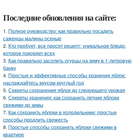
Последние обновления на сайте:
1.
Полное руководство: как правильно посадить
саженцы малины осенью
2.
Кто пробует, все просят рецепт: уникальное блюдо,
которое покоряет всех
3.
Как правильно засолить огурцы на зиму в 1-литровую
банку
4.
Простые и эффективные способы хранения яблок:
наслаждайтесь вкусом круглый год
5.
Секреты сохранения яблок до следующего урожая
6.
Секреты хранения: как сохранить летние яблоки
свежими до зимы
7.
Как сохранить яблоки в холодильнике: простые
способы продлить свежесть
8.
Простые способы сохранить яблоки свежими в
квартире