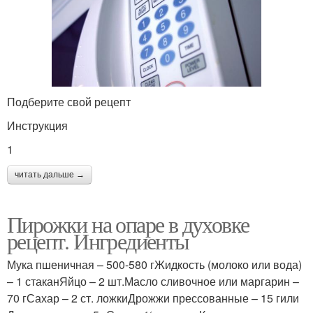
Подберите свой рецепт
Инструкция
1
читать дальше →
Пирожки на опаре в духовке
рецепт. Ингредиенты
Мука пшеничная – 500-580 гЖидкость (молоко или вода)
– 1 стаканЯйцо – 2 шт.Масло сливочное или маргарин –
70 гСахар – 2 ст. ложкиДрожжи прессованные – 15 гили