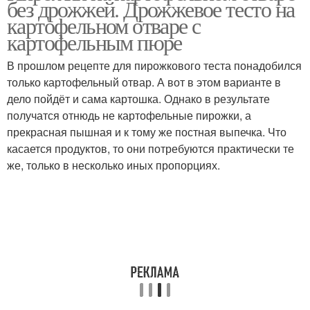
без дрожжей. Дрожжевое тесто на
картофельном тесте
картофельном отваре с
картофельным пюре
В прошлом рецепте для пирожкового теста понадобился
только картофельный отвар. А вот в этом варианте в
дело пойдёт и сама картошка. Однако в результате
получатся отнюдь не картофельные пирожки, а
прекрасная пышная и к тому же постная выпечка. Что
касается продуктов, то они потребуются практически те
же, только в несколько иных пропорциях.