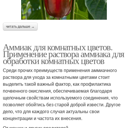
читать дальше →
Аммиак для комнатных цветов.
Применение раствора аммиака для
обработки комнатных цветов
Среди прочих преимуществ применения аммиачного
раствора для ухода за комнатными цветами стоит
выделить такой важный фактор, как профилактика
почвенного окисления, обеспечиваемая благодаря
щелочным свойствам используемого соединения, что
позволяет обойтись без старой доброй извести. Другое
дело, что для каждого случая актуальны свои
концентрации и частота их внесения.
От мошки и других вредителей