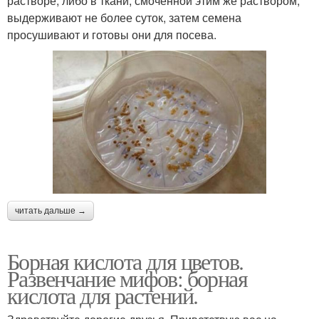
растворе, либо в ткани, смоченной этим же раствором,
выдерживают не более суток, затем семена
просушивают и готовы они для посева.
читать дальше →
Борная кислота для цветов.
Развенчание мифов: борная
кислота для растений.