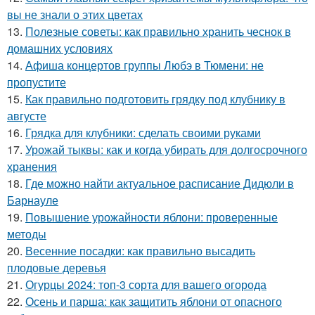
вы не знали о этих цветах
13.
Полезные советы: как правильно хранить чеснок в
домашних условиях
14.
Афиша концертов группы Любэ в Тюмени: не
пропустите
15.
Как правильно подготовить грядку под клубнику в
августе
16.
Грядка для клубники: сделать своими руками
17.
Урожай тыквы: как и когда убирать для долгосрочного
хранения
18.
Где можно найти актуальное расписание Дидюли в
Барнауле
19.
Повышение урожайности яблони: проверенные
методы
20.
Весенние посадки: как правильно высадить
плодовые деревья
21.
Огурцы 2024: топ-3 сорта для вашего огорода
22.
Осень и парша: как защитить яблони от опасного