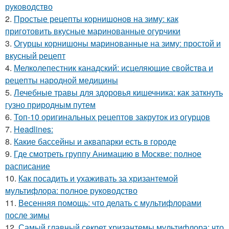
руководство
2.
Простые рецепты корнишонов на зиму: как
приготовить вкусные маринованные огурчики
3.
Огурцы корнишоны маринованные на зиму: простой и
вкусный рецепт
4.
Мелколепестник канадский: исцеляющие свойства и
рецепты народной медицины
5.
Лечебные травы для здоровья кишечника: как заткнуть
гузно природным путем
6.
Топ-10 оригинальных рецептов закруток из огурцов
7.
Headlines:
8.
Какие бассейны и аквапарки есть в городе
9.
Где смотреть группу Анимацию в Москве: полное
расписание
10.
Как посадить и ухаживать за хризантемой
мультифлора: полное руководство
11.
Весенняя помощь: что делать с мультифлорами
после зимы
12.
Самый главный секрет хризантемы мультифлора: что