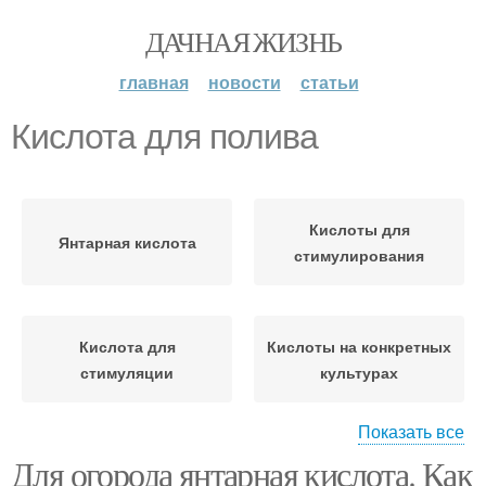
ДАЧНАЯ ЖИЗНЬ
главная
новости
статьи
Кислота для полива
Кислоты для
Янтарная кислота
стимулирования
Кислота для
Кислоты на конкретных
стимуляции
культурах
Показать все
Для огорода янтарная кислота. Как
Кислота для растений