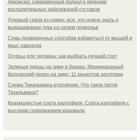
Аркоксиа: современный подход к лечению
воспалительных заболеваний суставов
Луковый севок из семян: все, что нужно знать о
выращивании лука на своем подворье
Семь проверенных способов избавиться от мышей и
крыс навсегда
Огурцы для теплицы: как выбрать лучший сорт
Зеленые перцы на зиму в банках. Маринованный
болгарский перец на зиму: 11 рецептов заготовки
Схема Тихельмана отопления. Что такое петля
Тихельмана?
Крахмалистые сорта картофеля. Сорта картофеля с
высоким содержанием крахмала