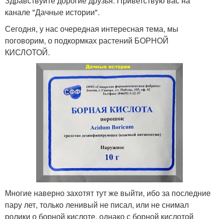
Здравствуйте дорогие друзья. Приветствую вас на
канале "Дачные истории".
Сегодня, у нас очередная интересная тема, мы
поговорим, о подкормках растений БОРНОЙ
КИСЛОТОЙ.
Многие наверно захотят тут же выйти, ибо за последние
пару лет, только ленивый не писал, или не снимал
ролики о борной кислоте, однако с борной кислотой