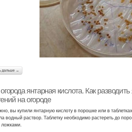
ь дальше →
огорода янтарная кислота. Как разводить
ений на огороде
жно, вы купили янтарную кислоту в порошке или в таблетк
ла водный раствор. Таблетку необходимо растереть до пор
 ложками.