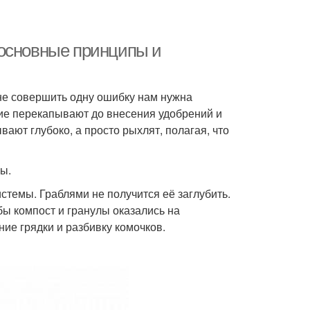
 основные принципы и
 не совершить одну ошибку нам нужна
ие перекапывают до внесения удобрений и
вают глубоко, а просто рыхлят, полагая, что
ы.
истемы. Граблями не получится её заглубить.
бы компост и гранулы оказались на
ие грядки и разбивку комочков.