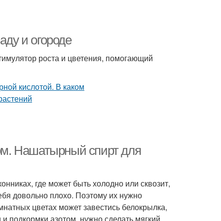
аду и огороде
стимулятор роста и цветения, помогающий
м. Нашатырный спирт для
онниках, где может быть холодно или сквозит,
ебя довольно плохо. Поэтому их нужно
омнатных цветах может завестись белокрылка,
и подкормки азотом, нужно сделать мягкий,