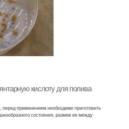
 янтарную кислоту для полива
ах, перед применением необходимо приготовить
ошкообразного состояния, размяв ее между