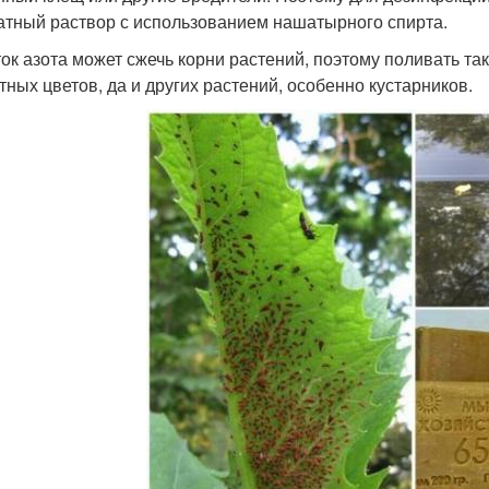
атный раствор с использованием нашатырного спирта.
ок азота может сжечь корни растений, поэтому поливать та
тных цветов, да и других растений, особенно кустарников.