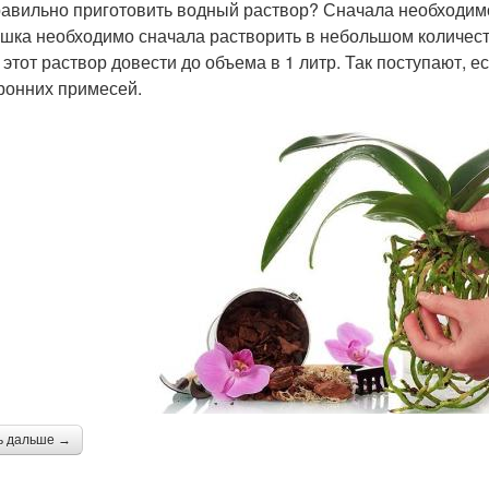
равильно приготовить водный раствор? Сначала необходимо
ошка необходимо сначала растворить в небольшом количеств
 этот раствор довести до объема в 1 литр. Так поступают, е
ронних примесей.
ь дальше →