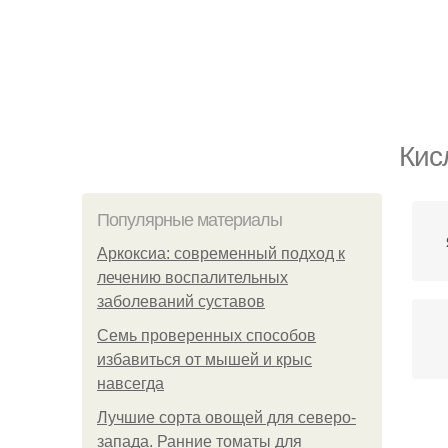
Кис
Популярные материалы
Аркоксиа: современный подход к
лечению воспалительных
заболеваний суставов
Семь проверенных способов
избавиться от мышей и крыс
навсегда
Лучшие сорта овощей для северо-
Ки
запада. Ранние томаты для