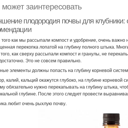
 может заинтересовать
чшение плодородия почвы для клубники:
омендации
 того как мы рассыпали компост и удобрение, очень важно
ценная перекопка лопатой на глубину полного штыка. Мног
 того, как сверху рассыпали компост и гранулы, не перекапы
 достаточно. Это не совсем правильно.
ные элементы должны попасть на глубину корневой систем
р, калий, кальций окажутся глубоко, на глубине корневой с
му обязательно нужно перекапывать на глубину штыка, что
мальной глубине. После этого следует провести выравниван
ика любит очень рыхлую почву.