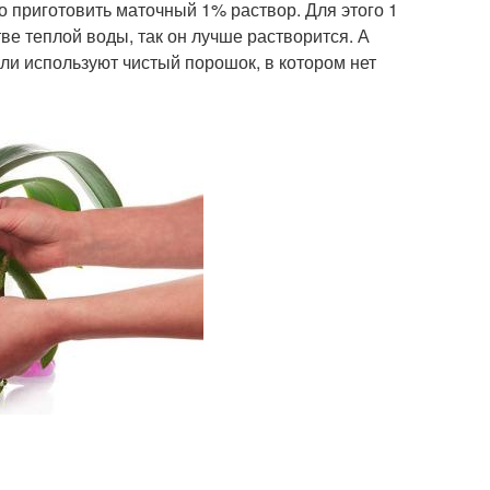
 приготовить маточный 1% раствор. Для этого 1
е теплой воды, так он лучше растворится. А
сли используют чистый порошок, в котором нет