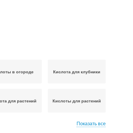
лоты в огороде
Кислота для клубники
ота для растений
Кислоты для растений
Показать все
Раствор с янтарной
лота в огороде