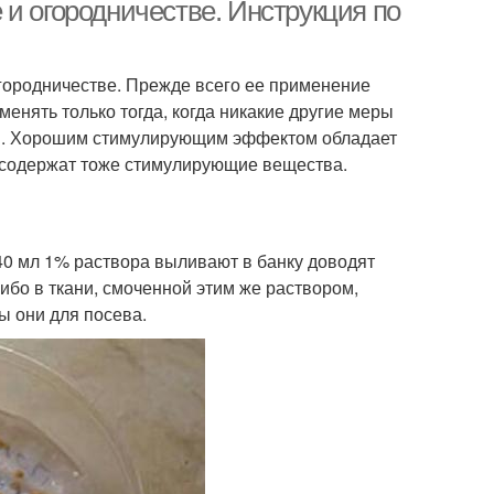
кислотой
и огородничестве. Инструкция по
городничестве. Прежде всего ее применение
енять только тогда, когда никакие другие меры
ом. Хорошим стимулирующим эффектом обладает
е содержат тоже стимулирующие вещества.
40 мл 1% раствора выливают в банку доводят
ибо в ткани, смоченной этим же раствором,
ы они для посева.