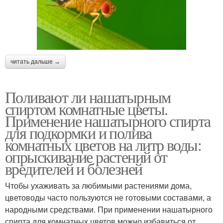
читать дальше →
Поливают ли нашатырным
спиртом комнатные цветы.
Применение нашатырного спирта
для подкормки и полива
комнатных цветов на литр воды:
опрыскивание растений от
вредителей и болезней
Чтобы ухаживать за любимыми растениями дома,
цветоводы часто пользуются не готовыми составами, а
народными средствами. При применении нашатырного
спирта для комнатных цветов можно избавиться от