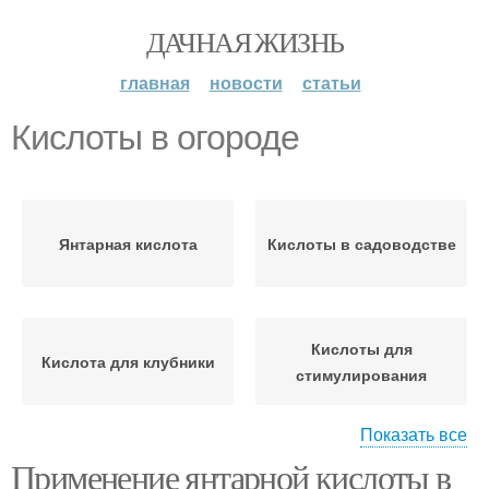
ДАЧНАЯ ЖИЗНЬ
главная
новости
статьи
Кислоты в огороде
Янтарная кислота
Кислоты в садоводстве
Кислоты для
Кислота для клубники
стимулирования
Показать все
Применение янтарной кислоты в
Кислота для
Кислоты на конкретных