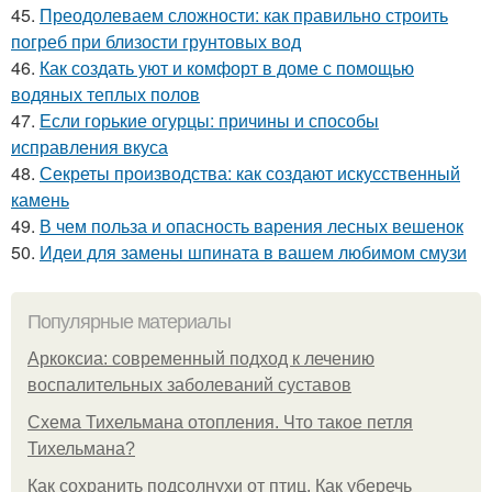
45.
Преодолеваем сложности: как правильно строить
погреб при близости грунтовых вод
46.
Как создать уют и комфорт в доме с помощью
водяных теплых полов
47.
Если горькие огурцы: причины и способы
исправления вкуса
48.
Секреты производства: как создают искусственный
камень
49.
В чем польза и опасность варения лесных вешенок
50.
Идеи для замены шпината в вашем любимом смузи
Популярные материалы
Аркоксиа: современный подход к лечению
воспалительных заболеваний суставов
Схема Тихельмана отопления. Что такое петля
Тихельмана?
Как сохранить подсолнухи от птиц. Как уберечь