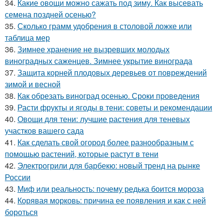
34.
Какие овощи можно сажать под зиму. Как высевать
семена поздней осенью?
35.
Сколько грамм удобрения в столовой ложке или
таблица мер
36.
Зимнее хранение не вызревших молодых
виноградных саженцев. Зимнее укрытие винограда
37.
Защита корней плодовых деревьев от повреждений
зимой и весной
38.
Как обрезать виноград осенью. Сроки проведения
39.
Расти фрукты и ягоды в тени: советы и рекомендации
40.
Овощи для тени: лучшие растения для теневых
участков вашего сада
41.
Как сделать свой огород более разнообразным с
помощью растений, которые растут в тени
42.
Электрогрили для барбекю: новый тренд на рынке
России
43.
Миф или реальность: почему редька боится мороза
44.
Корявая морковь: причина ее появления и как с ней
бороться