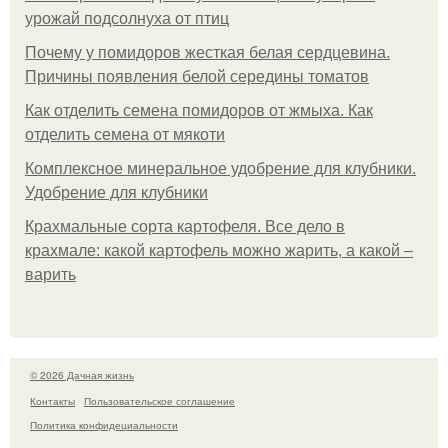
урожай подсолнуха от птиц
Почему у помидоров жесткая белая сердцевина.
Причины появления белой середины томатов
Как отделить семена помидоров от жмыха. Как
отделить семена от мякоти
Комплексное минеральное удобрение для клубники.
Удобрение для клубники
Крахмальные сорта картофеля. Все дело в
крахмале: какой картофель можно жарить, а какой –
варить
© 2026 Дачная жизнь
Контакты
Пользовательское соглашение
Политика конфидециальности