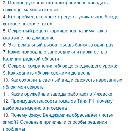
3.
Полное руководство: как правильно посадить
саженцы малины осенью
4.
Кто пробует, все просят рецепт: уникальное блюдо,
которое покоряет всех
5.
Секретный рецепт корнишонов на зиму: как в
магазине, но домашние
6.
Экстремальный вызов: съешь банку за один раз
7.
Какие природные заповедники и парки есть в
Калининградской области
8.
Секреты сохранения яблок до следующего урожая
9.
Как хранить яблоки свежими до весны
10.
Как сохранить светлый вид и свежесть нарезанных
яблок: мои секреты
11.
Какие оружейные заводы работают в Ижевске
12.
Преимущества сорта томатов Таня F1: почему
выбирать именно эти семена
13.
Почему фикус Бенджамина сбрасывает листья
зимой? Основные причины и способы решения
проблемы