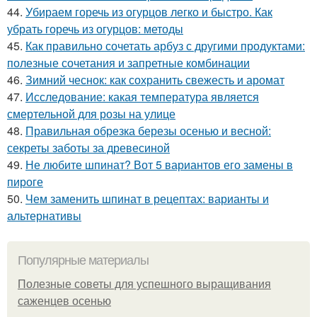
44.
Убираем горечь из огурцов легко и быстро. Как
убрать горечь из огурцов: методы
45.
Как правильно сочетать арбуз с другими продуктами:
полезные сочетания и запретные комбинации
46.
Зимний чеснок: как сохранить свежесть и аромат
47.
Исследование: какая температура является
смертельной для розы на улице
48.
Правильная обрезка березы осенью и весной:
секреты заботы за древесиной
49.
Не любите шпинат? Вот 5 вариантов его замены в
пироге
50.
Чем заменить шпинат в рецептах: варианты и
альтернативы
Популярные материалы
Полезные советы для успешного выращивания
саженцев осенью