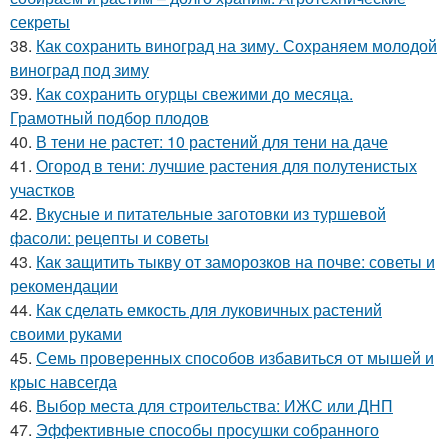
секреты
38.
Как сохранить виноград на зиму. Сохраняем молодой
виноград под зиму
39.
Как сохранить огурцы свежими до месяца.
Грамотный подбор плодов
40.
В тени не растет: 10 растений для тени на даче
41.
Огород в тени: лучшие растения для полутенистых
участков
42.
Вкусные и питательные заготовки из туршевой
фасоли: рецепты и советы
43.
Как защитить тыкву от заморозков на почве: советы и
рекомендации
44.
Как сделать емкость для луковичных растений
своими руками
45.
Семь проверенных способов избавиться от мышей и
крыс навсегда
46.
Выбор места для строительства: ИЖС или ДНП
47.
Эффективные способы просушки собранного