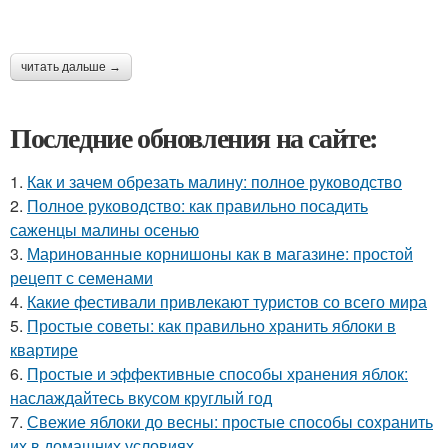
читать дальше →
Последние обновления на сайте:
1.
Как и зачем обрезать малину: полное руководство
2.
Полное руководство: как правильно посадить
саженцы малины осенью
3.
Маринованные корнишоны как в магазине: простой
рецепт с семенами
4.
Какие фестивали привлекают туристов со всего мира
5.
Простые советы: как правильно хранить яблоки в
квартире
6.
Простые и эффективные способы хранения яблок:
наслаждайтесь вкусом круглый год
7.
Свежие яблоки до весны: простые способы сохранить
их в домашних условиях