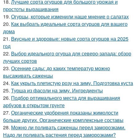
18.
Лучшие сорта огурцов для большого урожая и
простоты выращивания
19.
Огурцы, которые изменили наше мнение о салатах
20.
Как выбрать идеальные сорта огурцов для вашего
дома
21.
Вкусные и здоровые: новые сорта огурцов на 2025
год
22.
Выбор идеального огурца для северо-запада: обзор
лучших сортов
23.
Осенние сады: до каких температур можно
высаживать саженцы
24.
Как укрыть плетистую розу на зиму. Подготовка куста
25.
Турша из фасоли на зиму. Ингредиенты
26.
Подбор оптимального места для выращивания
арбузов в открытом грунте
27.
Органические удобрения показаны жимолости
больше других. Органические комплексные составы
28.
Можно ли поливать саженцы перед заморозками.
Надо ли поливать растения перед заморозками?