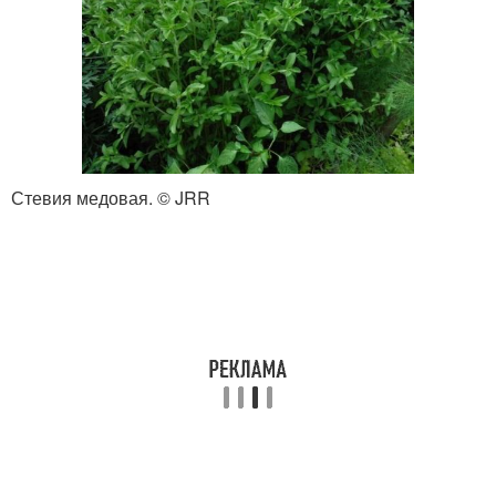
Стевия медовая. © JRR