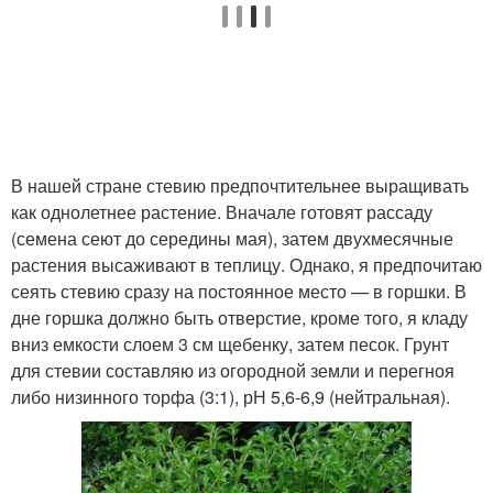
В нашей стране стевию предпочтительнее выращивать
как однолетнее растение. Вначале готовят рассаду
(семена сеют до середины мая), затем двухмесячные
растения высаживают в теплицу. Однако, я предпочитаю
сеять стевию сразу на постоянное место — в горшки. В
дне горшка должно быть отверстие, кроме того, я кладу
вниз емкости слоем 3 см щебенку, затем песок. Грунт
для стевии составляю из огородной земли и перегноя
либо низинного торфа (3:1), рН 5,6-6,9 (нейтральная).