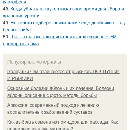
картофеля
48.
Когда убрать тыкву: оптимальное время для сбора и
хранения урожая
49.
Не только подберезовики: какие еще двойники есть у
белого гриба
50.
Шаг за шагом: как приготовить эффективные ЭМ
препараты дома
Популярные материалы
Волнушки чем отличаются от рыжиков. ВОЛНУШКИ
И РЫЖИКИ
Основные болезни яблонь и их лечение. Болезни
яблонь: описание с фото, методы борьбы
Аркоксиа: современный подход к лечению
воспалительных заболеваний суставов
Как выбрать семена из помидора для рассады. Как
правильно извлечь материал?