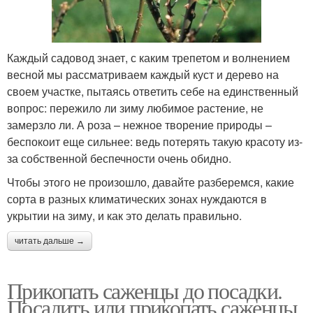
Каждый садовод знает, с каким трепетом и волнением
весной мы рассматриваем каждый куст и дерево на
своем участке, пытаясь ответить себе на единственный
вопрос: пережило ли зиму любимое растение, не
замерзло ли. А роза – нежное творение природы –
беспокоит еще сильнее: ведь потерять такую красоту из-
за собственной беспечности очень обидно.
Чтобы этого не произошло, давайте разберемся, какие
сорта в разных климатических зонах нуждаются в
укрытии на зиму, и как это делать правильно.
читать дальше →
Прикопать саженцы до посадки.
Посадить или прикопать саженцы