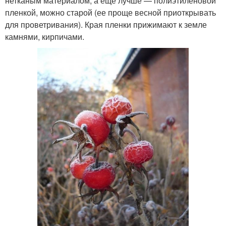
нетканым материалом, а еще лучше — полиэтиленовой
пленкой, можно старой (ее проще весной приоткрывать
для проветривания). Края пленки прижимают к земле
камнями, кирпичами.