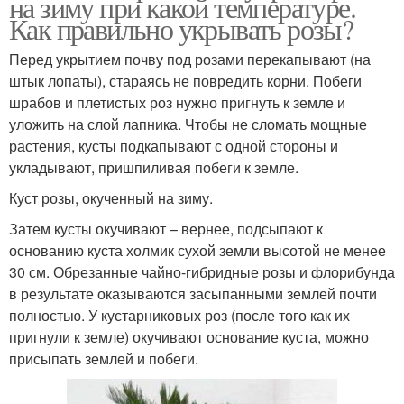
на зиму при какой температуре.
Как правильно укрывать розы?
Перед укрытием почву под розами перекапывают (на
штык лопаты), стараясь не повредить корни. Побеги
шрабов и плетистых роз нужно пригнуть к земле и
уложить на слой лапника. Чтобы не сломать мощные
растения, кусты подкапывают с одной стороны и
укладывают, пришпиливая побеги к земле.
Куст розы, окученный на зиму.
Затем кусты окучивают – вернее, подсыпают к
основанию куста холмик сухой земли высотой не менее
30 см. Обрезанные чайно-гибридные розы и флорибунда
в результате оказываются засыпанными землей почти
полностью. У кустарниковых роз (после того как их
пригнули к земле) окучивают основание куста, можно
присыпать землей и побеги.