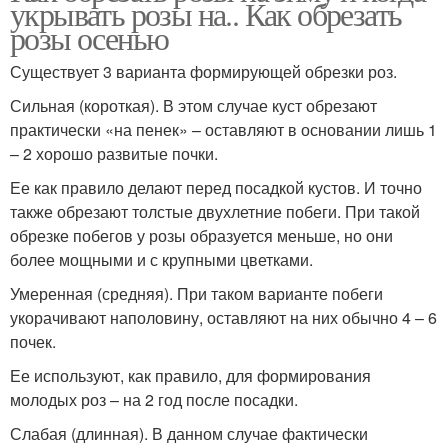
укрывать розы на.. Как обрезать
розы осенью
Существует 3 варианта формирующей обрезки роз.
Сильная (короткая). В этом случае куст обрезают
практически «на пенек» – оставляют в основании лишь 1
– 2 хорошо развитые почки.
Ее как правило делают перед посадкой кустов. И точно
также обрезают толстые двухлетние побеги. При такой
обрезке побегов у розы образуется меньше, но они
более мощными и с крупными цветками.
Умеренная (средняя). При таком варианте побеги
укорачивают наполовину, оставляют на них обычно 4 – 6
почек.
Ее используют, как правило, для формирования
молодых роз – на 2 год после посадки.
Слабая (длинная). В данном случае фактически