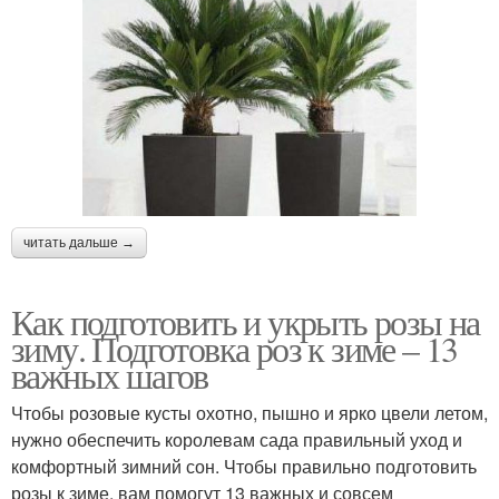
читать дальше →
Как подготовить и укрыть розы на
зиму. Подготовка роз к зиме – 13
важных шагов
Чтобы розовые кусты охотно, пышно и ярко цвели летом,
нужно обеспечить королевам сада правильный уход и
комфортный зимний сон. Чтобы правильно подготовить
розы к зиме, вам помогут 13 важных и совсем