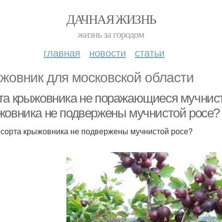
ДАЧНАЯ ЖИЗНЬ
жизнь за городом
главная
новости
статьи
жовник для московской области
та крыжовника не поражающиеся мучнисто
жовника не подвержены мучнистой росе?
 сорта крыжовника не подвержены мучнистой росе?