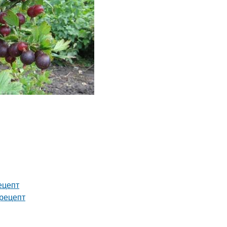
ецепт
рецепт