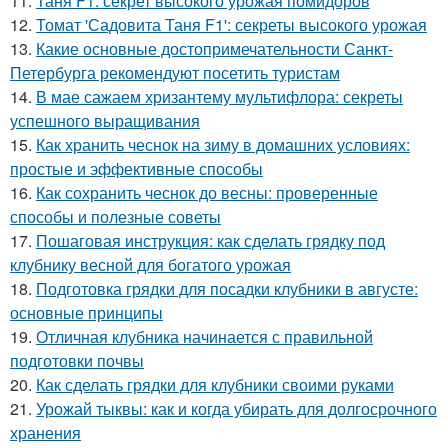
11.
Таня F1: секрет высокого урожая помидоров
12.
Томат 'Садовита Таня F1': секреты высокого урожая
13.
Какие основные достопримечательности Санкт-
Петербурга рекомендуют посетить туристам
14.
В мае сажаем хризантему мультифлора: секреты
успешного выращивания
15.
Как хранить чеснок на зиму в домашних условиях:
простые и эффективные способы
16.
Как сохранить чеснок до весны: проверенные
способы и полезные советы
17.
Пошаговая инструкция: как сделать грядку под
клубнику весной для богатого урожая
18.
Подготовка грядки для посадки клубники в августе:
основные принципы
19.
Отличная клубника начинается с правильной
подготовки почвы
20.
Как сделать грядки для клубники своими руками
21.
Урожай тыквы: как и когда убирать для долгосрочного
хранения