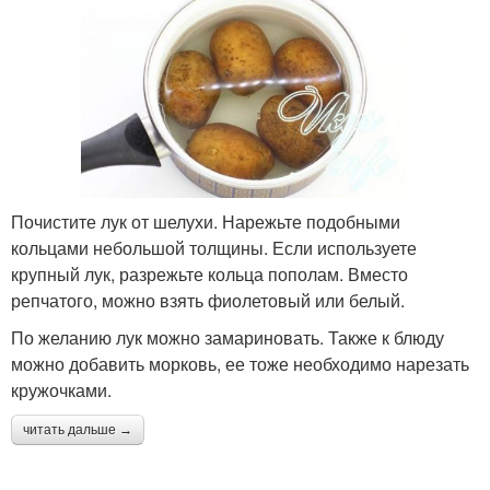
Почистите лук от шелухи. Нарежьте подобными
кольцами небольшой толщины. Если используете
крупный лук, разрежьте кольца пополам. Вместо
репчатого, можно взять фиолетовый или белый.
По желанию лук можно замариновать. Также к блюду
можно добавить морковь, ее тоже необходимо нарезать
кружочками.
читать дальше →