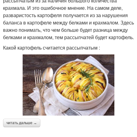
рассыпчатым из за наличия большого количества
крахмала. И это ошибочное мнение. На самом деле,
разваристость картофеля получается из за нарушения
баланса в картофеле между белками и крахмалом. Здесь
важно понимать, что чем больше будет разница между
белками и крахмалом, тем рассыпчатей будет картофель.
Какой картофель считается рассыпчатым :
читать дальше →