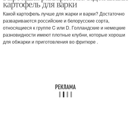
картофель для варки
картошка
Какой картофель лучше для жарки и варки? Достаточно
развариваются российские и белорусские сорта,
относящиеся к группе C или D. Голландские и немецкие
Вареная картошка
разновидности имеют плотные клубни, которые хороши
для обжарки и приготовления во фритюре .