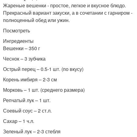
Жареные вешенки - простое, легкое и вкусное блюдо.
Прекрасный вариант закуски, а в сочетании с гарниром -
полноценный обед или ужин.
Посмотреть
Ингредиенты
Вешенки – 350 г
Чеснок – 3 зубчика
Острый перец – 0.5-1 шт. (по вкусу)
Корень имбиря – 2-3 см
Морковь – 1 шт. (среднего размера)
Репчатый лук – 1 шт.
Соевый соус – 2 ст.л.
Сахар – 1 ч.л.
Зеленый лук – 2-3 стебля