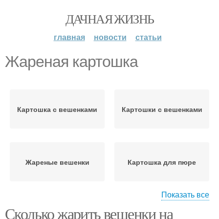
ДАЧНАЯ ЖИЗНЬ
главная
новости
статьи
Жареная картошка
Картошка с вешенками
Картошки с вешенками
Жареные вешенки
Картошка для пюре
Показать все
Сколько жарить вешенки на
Запеченная картошка
Картошка в мундире