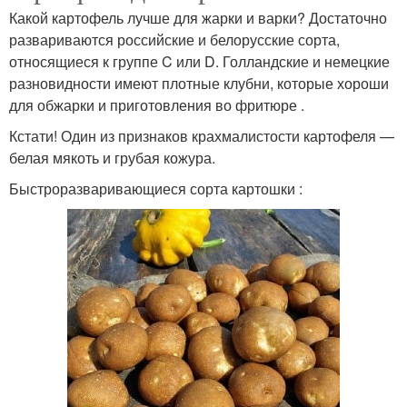
Какой картофель лучше для жарки и варки? Достаточно
развариваются российские и белорусские сорта,
относящиеся к группе C или D. Голландские и немецкие
разновидности имеют плотные клубни, которые хороши
для обжарки и приготовления во фритюре .
Кстати! Один из признаков крахмалистости картофеля —
белая мякоть и грубая кожура.
Быстроразваривающиеся сорта картошки :