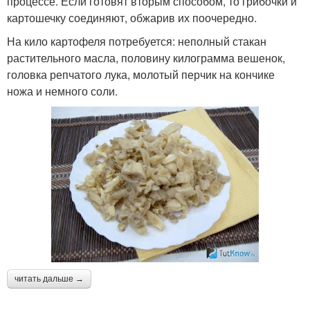
процессе. Если готовят вторым способом, то грибочки и
картошечку соединяют, обжарив их поочередно.
На кило картофеля потребуется: неполный стакан
растительного масла, половину килограмма вешенок,
головка репчатого лука, молотый перчик на кончике
ножа и немного соли.
читать дальше →