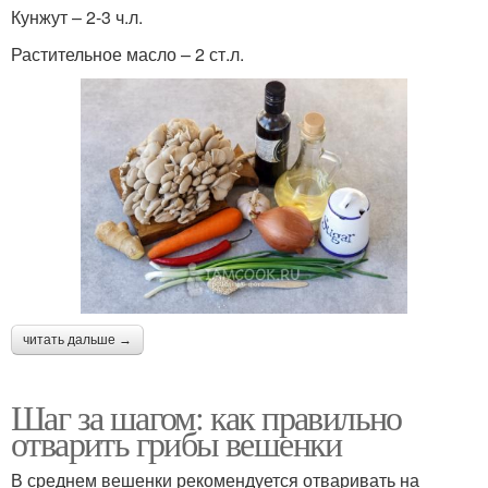
Кунжут – 2-3 ч.л.
Растительное масло – 2 ст.л.
читать дальше →
Шаг за шагом: как правильно
отварить грибы вешенки
В среднем вешенки рекомендуется отваривать на