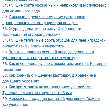
31.
Лучшие сорта урожайных и неприхотливых пучковых
для домашнего сада
32.
Сильные деревья и цветущие кустарники:
проверенные рекомендации для посадки
33.
Огурцы дольками на зиму. Особенности
маринования огурцов дольками
34.
Лучшие тепличные сорта огурцов для ленинградской
области: как выбрать и вырастить
35.
Золотые правила осенней посадки деревьев и
кустарников: как подготовиться к успеху
36.
Какая черепица лучше с покрытием или нет. Размер и
геометрия
37.
Как хранить очищенную картошку. 2 Хранение в
домашних условиях
38.
Как приготовить пекинскую капусту с грибами.
Тушеная пекинская капуста с грибами
39.
Аммиачная вода для растений домашних. Аммиак,
как удобрение