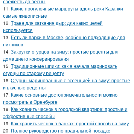
свежесть до весны
11.
Какие прогулочные маршруты вдоль реки Казанки
самые живописные
12.
Трава для заткания дыр: для каких целей
используется
13.
Есть ли парки в Москве, особенно подходящие для
пикников
14.
Закрутки огурцов на зиму: простые рецепты для
домашнего консервирования
15.
Традиционные шпики: как я начала мариновать
огурцы по старому рецепту
16.
Огурцы маринованные с эссенцией на зиму: простые
и вкусные рецепты
17.
Какие основные достопримечательности можно
посмотреть в Оренбурге
18.
Как хранить чеснок в городской квартире: простые и
эффективные способы
19.
Как хранить чеснок в банках: простой способ на зиму
20.
Полное руководство по правильной посадке