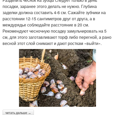
Разделить чеснок на зубцы следует только в день
посадки, заранее этого делать не нужно. Глубина
заделки должна составить 4-6 см. Сажайте зубчики на
расстоянии 12-15 сантиметров друг от друга, а в
междурядье соблюдайте расстояние в 20 см.
Рекомендуют чесночную посадку замульчировать на 5
см, для этого заготавливают торф либо перегной, а рано
весной этот слой снимают и дают росткам «выйти».
читать дальше →