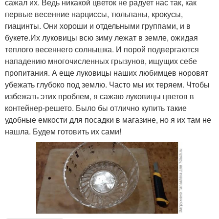
сажал их. Ведь никакой цветок не радует нас так, как
первые весенние нарциссы, тюльпаны, крокусы,
гиацинты. Они хороши и отдельными группами, и в
букете.Их луковицы всю зиму лежат в земле, ожидая
теплого весеннего солнышка. И порой подвергаются
нападению многочисленных грызунов, ищущих себе
пропитания. А еще луковицы наших любимцев норовят
убежать глубоко под землю. Часто мы их теряем. Чтобы
избежать этих проблем, я сажаю луковицы цветов в
контейнер-решето. Было бы отлично купить такие
удобные емкости для посадки в магазине, но я их там не
нашла. Будем готовить их сами!