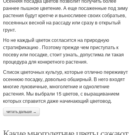
Осенняя посадка цветов позволит получить более
раннее пышное цветение. А еще посаженные под зиму
растения будут крепче и выносливее своих собратьев,
посеянных весной на рассаду или сразу в открытый
грунт.
Но не каждый цветок согласится на природную
стратификацию . Поэтому прежде чем приступать к
посеву или посадке, стоит узнать, допустима ли такая
процедура для конкретного растения.
Список цветочных культур, которые отлично переживут
осеннюю посадку, довольно обширный. В него входят
многие луковичные, многолетние и однолетние
растения. Мы выбрали 15 цветов, с выращиванием
которых справится даже начинающий цветовод.
читать дальше →
Какие многолетние цветы сажают