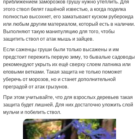
приближением заморозков грушу нужно утеплить. Для
этого ствол белят гашёной известью, а когда поделка
полностью высохнет, его заматывают куском рубероида
или любым другим материалом, который есть в наличии.
Выполняют такую манипуляцию для того, чтобы
защитить ствол от атак мышь и зайцев.
Если саженцы груши были только высажены и им
предстоит пережить первую зиму, то бывалые садоводы
рекомендуют укрыть их ещё сверху слоем лапника или
еловыми ветками. Такая защита не только поможет
уберечь от морозов, но и станет дополнительной
преградой от атак грызунов.
При этом учитывайте, что для взрослых деревьев такая
защита будет лишней. Для них достаточно уложить слой
мульчи и побелить ствол.