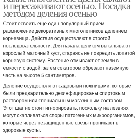
и пересаживают осенью. Посадка
методом деления осенью
Стоит освоить еще один популярный прием –
размножение декоративных многолетников делением
корневища. Действия осуществляют в строгой
последовательности. Для начала целиком выкапывают
взрослый маточный куст, стараясь не повредить лопатой
корневую систему. Растение отмывают от земли в
емкости с водой, затем секатором обрезают наземную
часть на высоте 5 сантиметров.
Деление осуществляют садовыми ножницами, которые
были предварительно дезинфицированы спиртовым
раствором или специальным магазинным составом.
Этот шаг не стоит игнорировать, поскольку на лезвиях
могут скапливаться споры патогенных микроорганизмов,
которые через незащищенные срезы проникают в
здоровые кусты.