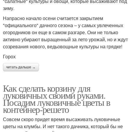
"cалатные" культуры и овощи, которые высаживают под
зиму.
Напрасно начало осени считается закрытием
"официального" дачного сезона – у самых увлеченных
огородников он еще в самом разгаре. Они не только
активно убирают выращенный за лето урожай, но и ждут
созревания нового, ведьовощные культуры на грядке!
Горох
читать дальше →
Как сделать корзину для
луковичных своими руками.
Посадим луковичные цветы в
контейнер-решето
Совсем скоро придет время высаживать луковичные
цветы на клумбы. И нет такого дачника, который бы не