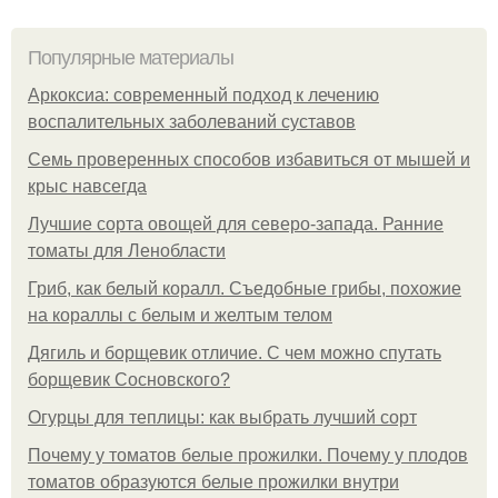
Популярные материалы
Аркоксиа: современный подход к лечению
воспалительных заболеваний суставов
Семь проверенных способов избавиться от мышей и
крыс навсегда
Лучшие сорта овощей для северо-запада. Ранние
томаты для Ленобласти
Гриб, как белый коралл. Съедобные грибы, похожие
на кораллы с белым и желтым телом
Дягиль и борщевик отличие. С чем можно спутать
борщевик Сосновского?
Огурцы для теплицы: как выбрать лучший сорт
Почему у томатов белые прожилки. Почему у плодов
томатов образуются белые прожилки внутри