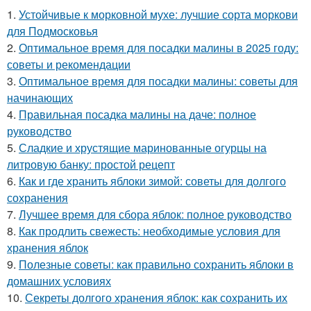
1.
Устойчивые к морковной мухе: лучшие сорта моркови
для Подмосковья
2.
Оптимальное время для посадки малины в 2025 году:
советы и рекомендации
3.
Оптимальное время для посадки малины: советы для
начинающих
4.
Правильная посадка малины на даче: полное
руководство
5.
Сладкие и хрустящие маринованные огурцы на
литровую банку: простой рецепт
6.
Как и где хранить яблоки зимой: советы для долгого
сохранения
7.
Лучшее время для сбора яблок: полное руководство
8.
Как продлить свежесть: необходимые условия для
хранения яблок
9.
Полезные советы: как правильно сохранить яблоки в
домашних условиях
10.
Секреты долгого хранения яблок: как сохранить их