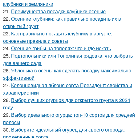
клубники и земляники
21.
Преимущества посадки клубники осенью
22.
Осенние клубники: как правильно посадить их в
открытый грунт
23.
Как правильно посадить клубнику в августе:
основные правила и советы
24.
Осенние грибы на тополях: что и где искать
25.
Подтопольники или Тополиная рядовка: что выбрать
для вашего сада
26.
Яблонька в осень: как сделать посадку максимально
эффективной
27.
Колонновидная яблоня сорта Президент: свойства и
характеристики
28.
Выбор лучших огурцов для открытого грунта в 2024
году
29.
Выбор идеального огурца: топ-10 сортов для средней
полосы
30.
Выберите идеальный огурец для своего огорода:
проверенные сорта