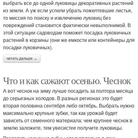
выбрать все до одной луковицы декоративных растений
из земли. А уж если успели убрать пожелтевшие листья,
то миссия по поиску и извлечению луковиц без
повреждений становится фактически невыполнимой. В
этой ситуации садоводам поможет посадка луковичных
растений в корзины (они же емкости или контейнеры для
посадки луковичных).
читать дальше →
Что и как сажают осенью. Чеснок
А вот чеснок на зиму лучше посадить за полтора месяца
до серьезных холодов. В разных регионах это будет
вторая половина сентября либо октябрь. Выбрать нужно
максимально крупные зубки, так как урожай будет
зависеть от семенного материала: чем крупнее чеснок в
землю заложите, тем увесистее получите луковицы.