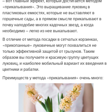
– вот главный эффект, который достигается методом
«прикапывания». Это выращивание луковиц в
пластиковых емкостях, которые не выставляют в
горшечные сады, а в прямом смысле прикапывают в
почву наподобие многих кадочных звезд, а когда
необходимо – легко из нее выкапывают.
В отличие от метода посадки в сетчатых корзинках,
«прикопанные» луковичные могут похвалиться не
только эффективной защитой от грызунов. Таким
образом вы получаете и красивую группу цветущих
луковиц, и наиболее мобильный вариант их введения в
цветники и рабатки.
Преимуществ у метода «прикапывания» очень много: