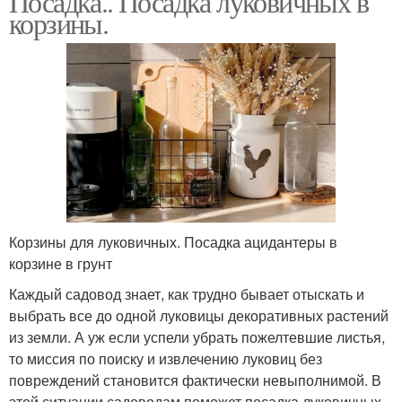
Посадка.. Посадка луковичных в
корзины.
Корзины для луковичных. Посадка ацидантеры в
корзине в грунт
Каждый садовод знает, как трудно бывает отыскать и
выбрать все до одной луковицы декоративных растений
из земли. А уж если успели убрать пожелтевшие листья,
то миссия по поиску и извлечению луковиц без
повреждений становится фактически невыполнимой. В
этой ситуации садоводам поможет посадка луковичных