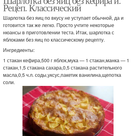
Шарлотка без яиц без кефира и.
Рецеп. Классический
Шарлотка без яиц по вкусу не уступает обычной, да и
готовится так же легко. Просто учтите некоторые
нюансы в приготовлении теста. Итак, шарлотка с
яблоками без яиц по классическому рецепту.
Ингредиенты:
1 стакан кефира,500 г яблок,мука — 1 стакан,манка — 1
стакан,1,5 стакана сахара,0,5 стакана растительного
масла,0,5 ч.л. соды,уксус,пакетик ванилина,щепотка
соли.