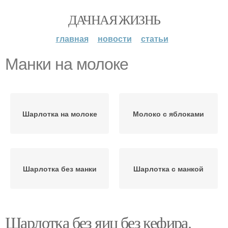
ДАЧНАЯ ЖИЗНЬ
главная
новости
статьи
Манки на молоке
Шарлотка на молоке
Молоко с яблоками
Шарлотка без манки
Шарлотка с манкой
Шарлотка без яиц без кефира.