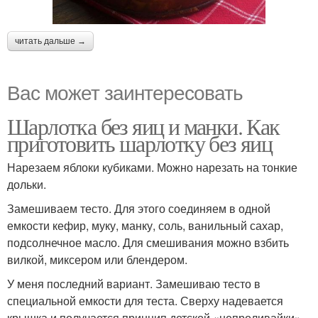
читать дальше →
Вас может заинтересовать
Шарлотка без яиц и манки. Как
приготовить шарлотку без яиц
Нарезаем яблоки кубиками. Можно нарезать на тонкие
дольки.
Замешиваем тесто. Для этого соединяем в одной
емкости кефир, муку, манку, соль, ванильный сахар,
подсолнечное масло. Для смешивания можно взбить
вилкой, миксером или блендером.
У меня последний вариант. Замешиваю тесто в
специальной емкости для теста. Сверху надевается
крышка и получается принцип детской «непроливайки».