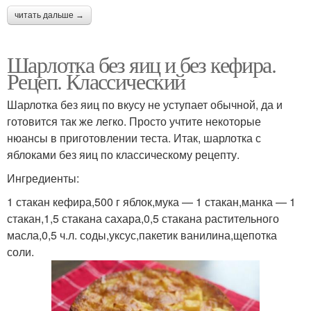
читать дальше →
Шарлотка без яиц и без кефира.
Рецеп. Классический
Шарлотка без яиц по вкусу не уступает обычной, да и
готовится так же легко. Просто учтите некоторые
нюансы в приготовлении теста. Итак, шарлотка с
яблоками без яиц по классическому рецепту.
Ингредиенты:
1 стакан кефира,500 г яблок,мука — 1 стакан,манка — 1
стакан,1,5 стакана сахара,0,5 стакана растительного
масла,0,5 ч.л. соды,уксус,пакетик ванилина,щепотка
соли.