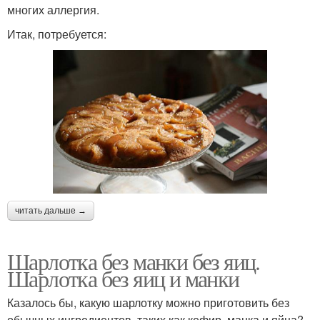
многих аллергия.
Итак, потребуется:
читать дальше →
Шарлотка без манки без яиц.
Шарлотка без яиц и манки
Казалось бы, какую шарлотку можно приготовить без
обычных ингредиентов, таких как кефир, манка и яйца?