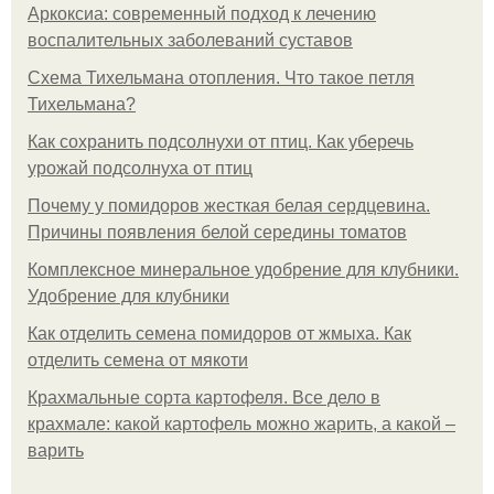
Аркоксиа: современный подход к лечению
воспалительных заболеваний суставов
Схема Тихельмана отопления. Что такое петля
Тихельмана?
Как сохранить подсолнухи от птиц. Как уберечь
урожай подсолнуха от птиц
Почему у помидоров жесткая белая сердцевина.
Причины появления белой середины томатов
Комплексное минеральное удобрение для клубники.
Удобрение для клубники
Как отделить семена помидоров от жмыха. Как
отделить семена от мякоти
Крахмальные сорта картофеля. Все дело в
крахмале: какой картофель можно жарить, а какой –
варить