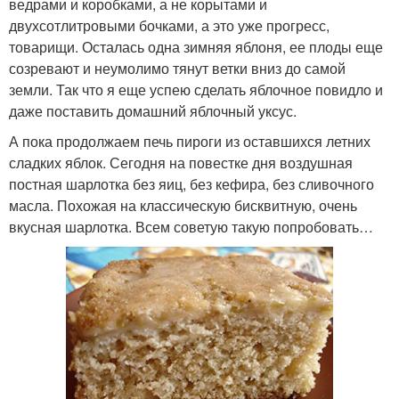
ведрами и коробками, а не корытами и
двухсотлитровыми бочками, а это уже прогресс,
товарищи. Осталась одна зимняя яблоня, ее плоды еще
созревают и неумолимо тянут ветки вниз до самой
земли. Так что я еще успею сделать яблочное повидло и
даже поставить домашний яблочный уксус.
А пока продолжаем печь пироги из оставшихся летних
сладких яблок. Сегодня на повестке дня воздушная
постная шарлотка без яиц, без кефира, без сливочного
масла. Похожая на классическую бисквитную, очень
вкусная шарлотка. Всем советую такую попробовать…