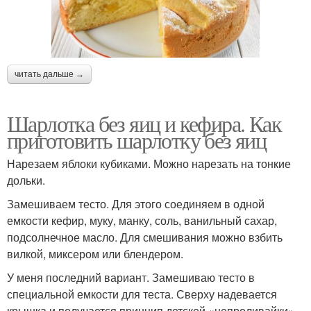
читать дальше →
Шарлотка без яиц и кефира. Как
приготовить шарлотку без яиц
Нарезаем яблоки кубиками. Можно нарезать на тонкие
дольки.
Замешиваем тесто. Для этого соединяем в одной
емкости кефир, муку, манку, соль, ванильный сахар,
подсолнечное масло. Для смешивания можно взбить
вилкой, миксером или блендером.
У меня последний вариант. Замешиваю тесто в
специальной емкости для теста. Сверху надевается
крышка и получается принцип детской «непроливайки».