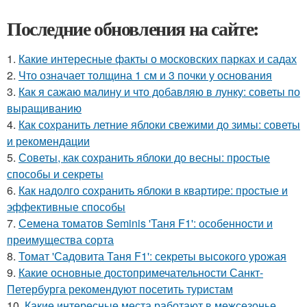
Последние обновления на сайте:
1.
Какие интересные факты о московских парках и садах
2.
Что означает толщина 1 см и 3 почки у основания
3.
Как я сажаю малину и что добавляю в лунку: советы по
выращиванию
4.
Как сохранить летние яблоки свежими до зимы: советы
и рекомендации
5.
Советы, как сохранить яблоки до весны: простые
способы и секреты
6.
Как надолго сохранить яблоки в квартире: простые и
эффективные способы
7.
Семена томатов Seminis 'Таня F1': особенности и
преимущества сорта
8.
Томат 'Садовита Таня F1': секреты высокого урожая
9.
Какие основные достопримечательности Санкт-
Петербурга рекомендуют посетить туристам
10.
Какие интересные места работают в межсезонье