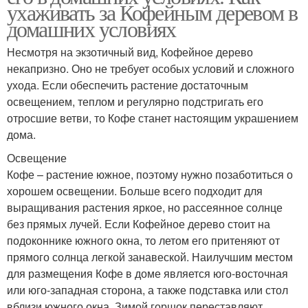
ухаживать за Кофейным деревом в
домашних условиях
Несмотря на экзотичный вид, Кофейное дерево
некапризно. Оно не требует особых условий и сложного
ухода. Если обеспечить растение достаточным
освещением, теплом и регулярно подстригать его
отросшие ветви, то Кофе станет настоящим украшением
дома.
Освещение
Кофе – растение южное, поэтому нужно позаботиться о
хорошем освещении. Больше всего подходит для
выращивания растения яркое, но рассеянное солнце
без прямых лучей. Если Кофейное дерево стоит на
подоконнике южного окна, то летом его притеняют от
прямого солнца легкой занавеской. Наилучшим местом
для размещения Кофе в доме является юго-восточная
или юго-западная сторона, а также подставка или стол
вблизи южного окна. Зимой горшок переставляют