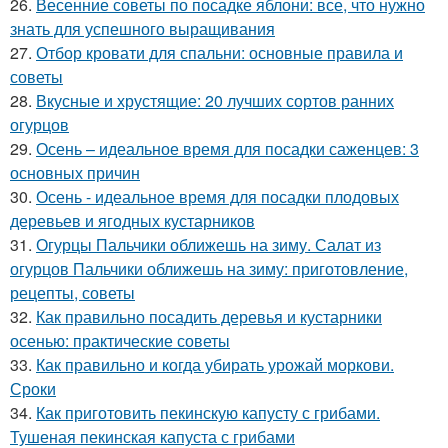
26.
Весенние советы по посадке яблони: все, что нужно
знать для успешного выращивания
27.
Отбор кровати для спальни: основные правила и
советы
28.
Вкусные и хрустящие: 20 лучших сортов ранних
огурцов
29.
Осень – идеальное время для посадки саженцев: 3
основных причин
30.
Осень - идеальное время для посадки плодовых
деревьев и ягодных кустарников
31.
Огурцы Пальчики оближешь на зиму. Салат из
огурцов Пальчики оближешь на зиму: приготовление,
рецепты, советы
32.
Как правильно посадить деревья и кустарники
осенью: практические советы
33.
Как правильно и когда убирать урожай моркови.
Сроки
34.
Как приготовить пекинскую капусту с грибами.
Тушеная пекинская капуста с грибами