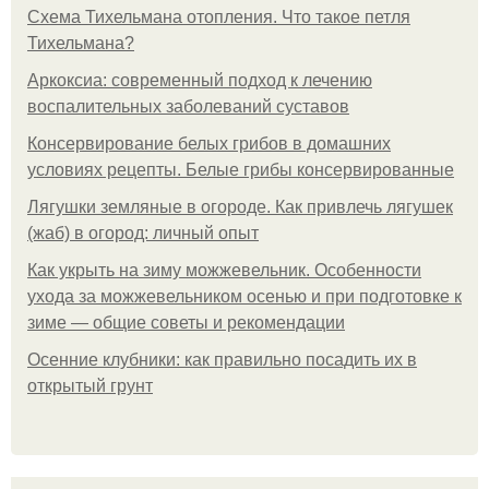
Схема Тихельмана отопления. Что такое петля
Тихельмана?
Аркоксиа: современный подход к лечению
воспалительных заболеваний суставов
Консервирование белых грибов в домашних
условиях рецепты. Белые грибы консервированные
Лягушки земляные в огороде. Как привлечь лягушек
(жаб) в огород: личный опыт
Как укрыть на зиму можжевельник. Особенности
ухода за можжевельником осенью и при подготовке к
зиме — общие советы и рекомендации
Осенние клубники: как правильно посадить их в
открытый грунт