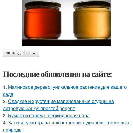
читать дальше →
Последние обновления на сайте:
1.
Малиновое дерево: уникальное растение для вашего
сада
2.
Сладкие и хрустящие маринованные огурцы на
литровую банку: простой рецепт
3.
Бумага и солома: неожиданная пара
4.
Заткни гузно трава: как остановить диарею с помощью
природы