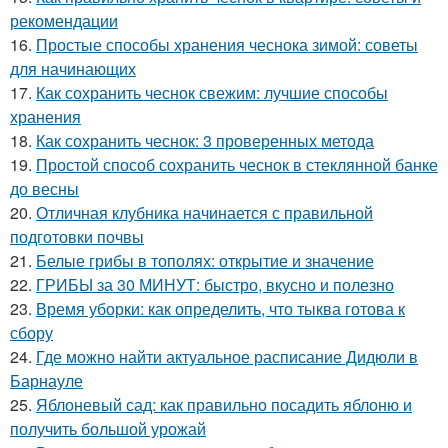
рекомендации
16.
Простые способы хранения чеснока зимой: советы
для начинающих
17.
Как сохранить чеснок свежим: лучшие способы
хранения
18.
Как сохранить чеснок: 3 проверенных метода
19.
Простой способ сохранить чеснок в стеклянной банке
до весны
20.
Отличная клубника начинается с правильной
подготовки почвы
21.
Белые грибы в тополях: открытие и значение
22.
ГРИБЫ за 30 МИНУТ: быстро, вкусно и полезно
23.
Время уборки: как определить, что тыква готова к
сбору
24.
Где можно найти актуальное расписание Дидюли в
Барнауле
25.
Яблоневый сад: как правильно посадить яблоню и
получить большой урожай