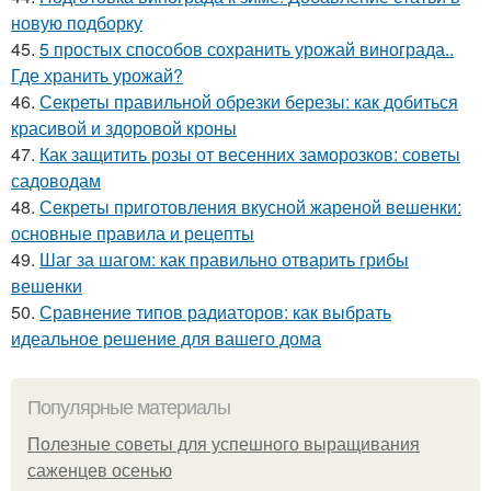
новую подборку
45.
5 простых способов сохранить урожай винограда..
Где хранить урожай?
46.
Секреты правильной обрезки березы: как добиться
красивой и здоровой кроны
47.
Как защитить розы от весенних заморозков: советы
садоводам
48.
Секреты приготовления вкусной жареной вешенки:
основные правила и рецепты
49.
Шаг за шагом: как правильно отварить грибы
вешенки
50.
Сравнение типов радиаторов: как выбрать
идеальное решение для вашего дома
Популярные материалы
Полезные советы для успешного выращивания
саженцев осенью