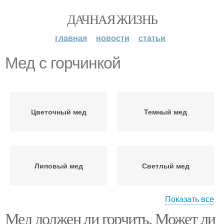
ДАЧНАЯ ЖИЗНЬ
главная
новости
статьи
Мед с горчинкой
Цветочный мед
Темный мед
Липовый мед
Светлый мед
Показать все
Мед должен ли горчить. Может ли
Хороший мед