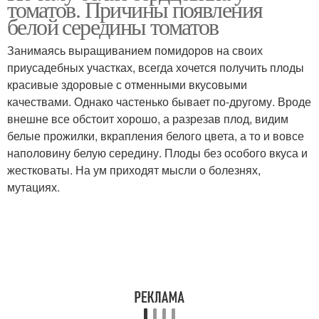
томатов. Причины появления
белой середины томатов
Занимаясь выращиванием помидоров на своих
приусадебных участках, всегда хочется получить плоды
красивые здоровые с отменными вкусовыми
качествами. Однако частенько бывает по-другому. Вроде
внешне все обстоит хорошо, а разрезав плод, видим
белые прожилки, вкрапления белого цвета, а то и вовсе
наполовину белую середину. Плоды без особого вкуса и
жестковаты. На ум приходят мысли о болезнях,
мутациях.