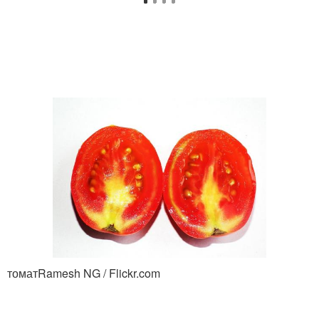
томатRamesh NG / Flickr.com