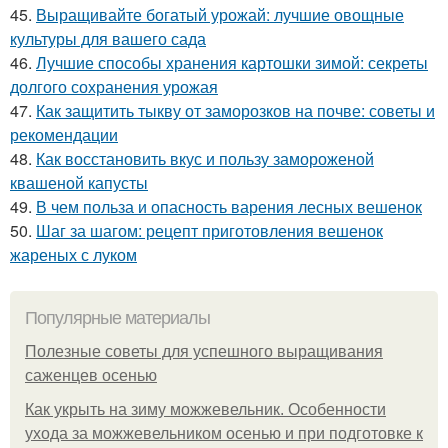
45.
Выращивайте богатый урожай: лучшие овощные
культуры для вашего сада
46.
Лучшие способы хранения картошки зимой: секреты
долгого сохранения урожая
47.
Как защитить тыкву от заморозков на почве: советы и
рекомендации
48.
Как восстановить вкус и пользу замороженой
квашеной капусты
49.
В чем польза и опасность варения лесных вешенок
50.
Шаг за шагом: рецепт приготовления вешенок
жареных с луком
Популярные материалы
Полезные советы для успешного выращивания
саженцев осенью
Как укрыть на зиму можжевельник. Особенности
ухода за можжевельником осенью и при подготовке к