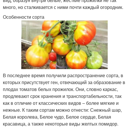
вид, образуя внутри белые, жесткие прожилки не так
много, но сталкивается с ними почти каждый огородник.
Особенности сорта
В последнее время получили распространение сорта, в
которых присутствует ген, отвечающий за образование в
плодах томатов белых прожилок. Они, словно каркас,
продлевают срок хранения и транспортабельности, так
как в отличие от классических видов – более мягкие и
нежные. К таким сортам можно отнести: Снежный шар,
Белая королева, Белое чудо, Белое сердце, Белая
красавица, а также некоторые виды желтых помидор.