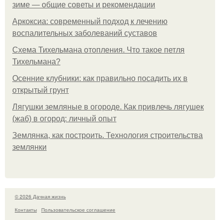
зиме — общие советы и рекомендации
Аркоксиа: современный подход к лечению
воспалительных заболеваний суставов
Схема Тихельмана отопления. Что такое петля
Тихельмана?
Осенние клубники: как правильно посадить их в
открытый грунт
Лягушки земляные в огороде. Как привлечь лягушек
(жаб) в огород: личный опыт
Землянка, как построить. Технология строительства
землянки
© 2026 Дачная жизнь
Контакты
Пользовательское соглашение