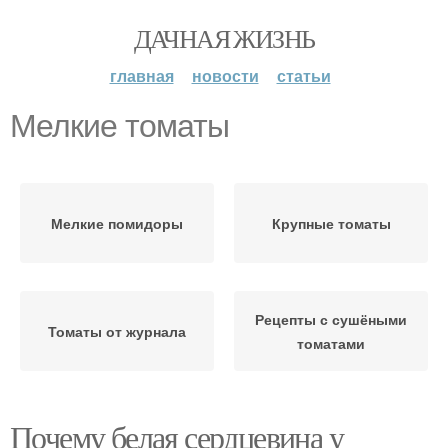
ДАЧНАЯ ЖИЗНЬ
главная
новости
статьи
Мелкие томаты
Мелкие помидоры
Крупные томаты
Рецепты с сушёными
Томаты от журнала
томатами
Почему белая сердцевина у