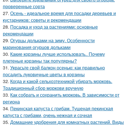
проверенные сорта
27.
Осень - идеальное время для посадки деревьев и
кустарников: советы и рекомендации
28.
Посадка и уход за растениями: основные
рекомендации
29.
Огурцы дольками на зиму. Особенности
маринования огурцов дольками
30.
Какие корзины лучше использовать.. Почему
плетеные корзины так популярны?
31.
Украсьте свой балкон осенью: как правильно
посадить луковичные цветы в корзины
32.
Когда и какой сельхозтехникой убирать морковь.
Традиционный сбор моркови вручную
33.
Как собрать и сохранить морковь. В зависимости от
региона
34.
Пекинская капуста с грибам. Тушеная пекинская
капуста с грибами, очень нежная и сочная
35.
Домашние удобрения для комнатных растений. Виды