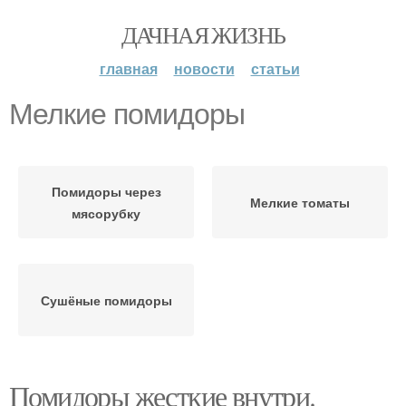
ДАЧНАЯ ЖИЗНЬ
главная
новости
статьи
Мелкие помидоры
Помидоры через
Мелкие томаты
мясорубку
Сушёные помидоры
Помидоры жесткие внутри.