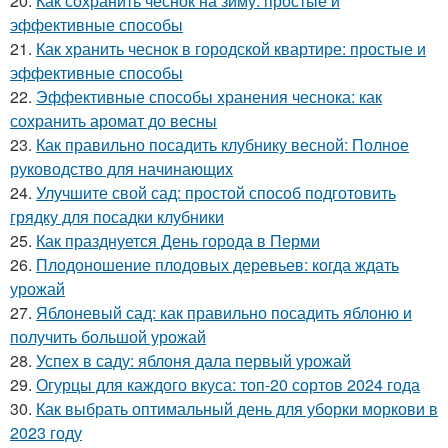
20.
Как сохранить чеснок на зиму: простые и
эффективные способы
21.
Как хранить чеснок в городской квартире: простые и
эффективные способы
22.
Эффективные способы хранения чеснока: как
сохранить аромат до весны
23.
Как правильно посадить клубнику весной: Полное
руководство для начинающих
24.
Улучшите свой сад: простой способ подготовить
грядку для посадки клубники
25.
Как празднуется День города в Перми
26.
Плодоношение плодовых деревьев: когда ждать
урожай
27.
Яблоневый сад: как правильно посадить яблоню и
получить большой урожай
28.
Успех в саду: яблоня дала первый урожай
29.
Огурцы для каждого вкуса: топ-20 сортов 2024 года
30.
Как выбрать оптимальный день для уборки моркови в
2023 году