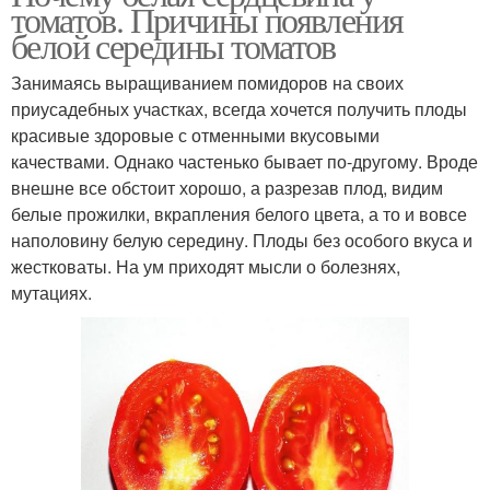
томатов. Причины появления
белой середины томатов
Занимаясь выращиванием помидоров на своих
приусадебных участках, всегда хочется получить плоды
красивые здоровые с отменными вкусовыми
качествами. Однако частенько бывает по-другому. Вроде
внешне все обстоит хорошо, а разрезав плод, видим
белые прожилки, вкрапления белого цвета, а то и вовсе
наполовину белую середину. Плоды без особого вкуса и
жестковаты. На ум приходят мысли о болезнях,
мутациях.