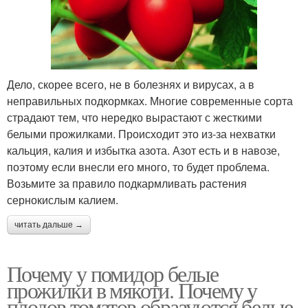
Дело, скорее всего, не в болезнях и вирусах, а в
неправильных подкормках. Многие современные сорта
страдают тем, что нередко вырастают с жесткими
белыми прожилками. Происходит это из-за нехватки
кальция, калия и избытка азота. Азот есть и в навозе,
поэтому если внесли его много, то будет проблема.
Возьмите за правило подкармливать растения
сернокислым калием.
читать дальше →
Почему у помидор белые
прожилки в мякоти. Почему у
плодов томатов образуются белые