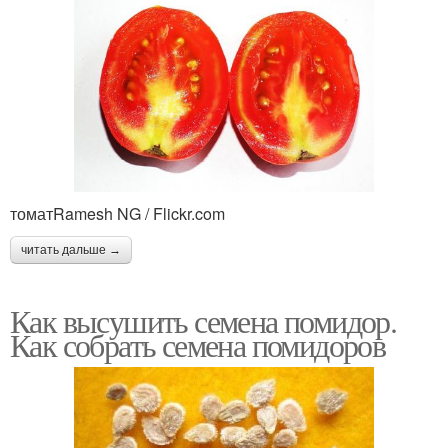
томатRamesh NG / Flickr.com
читать дальше →
Как высушить семена помидор.
Как собрать семена помидоров