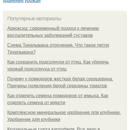
хранения урожая
Популярные материалы
Аркоксиа: современный подход к лечению
воспалительных заболеваний суставов
Схема Тихельмана отопления. Что такое петля
Тихельмана?
Как сохранить подсолнухи от птиц. Как уберечь
урожай подсолнуха от птиц
Почему у помидоров жесткая белая сердцевина.
Причины появления белой середины томатов
Как отделить семена помидоров от жмыха. Как
отделить семена от мякоти
Комплексное минеральное удобрение для клубники.
Удобрение для клубники
Крахмальные сорта картофеля. Все дело в