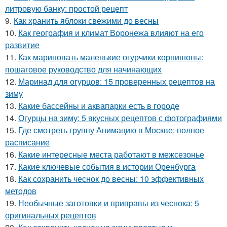
литровую банку: простой рецепт
9.
Как хранить яблоки свежими до весны
10.
Как география и климат Воронежа влияют на его
развитие
11.
Как мариновать маленькие огурчики корнишоны:
пошаговое руководство для начинающих
12.
Маринад для огурцов: 15 проверенных рецептов на
зиму
13.
Какие бассейны и аквапарки есть в городе
14.
Огурцы на зиму: 5 вкусных рецептов с фотографиями
15.
Где смотреть группу Анимацию в Москве: полное
расписание
16.
Какие интересные места работают в межсезонье
17.
Какие ключевые события в истории Оренбурга
18.
Как сохранить чеснок до весны: 10 эффективных
методов
19.
Необычные заготовки и приправы из чеснока: 5
оригинальных рецептов