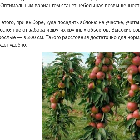
 Оптимальным вариантом станет небольшая возвышенност
 этого, при выборе, куда посадить яблоню на участке, учит
асстояние от забора и других крупных объектов. Высокие с
рослые — в 200 см. Такого расстояния достаточно для норм
удет удобно.