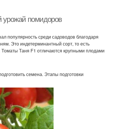
ий урожай помидоров
вал популярность среди садоводов благодаря
ням. Это индетерминантный сорт, то есть
и. Томаты Таня F1 отличаются крупными плодами
одготовить семена. Этапы подготовки