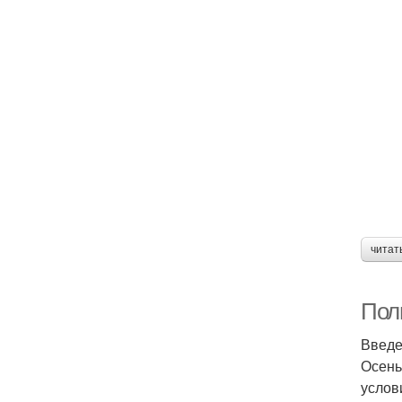
читат
Пол
Введ
Осень
услов