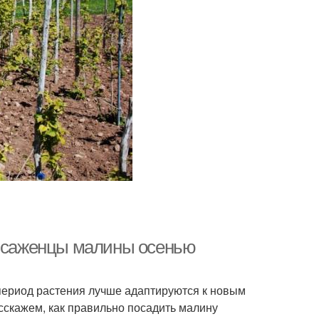
ь саженцы малины осенью
период растения лучше адаптируются к новым
асскажем, как правильно посадить малину