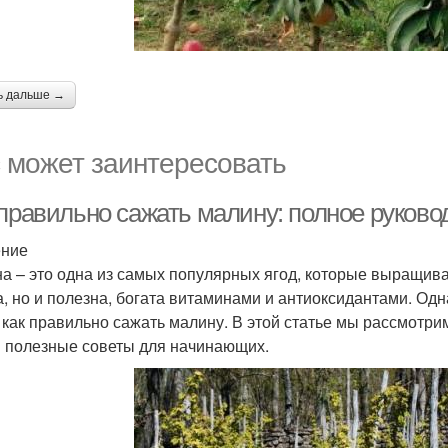
ь дальше →
 может заинтересовать
 правильно сажать малину: полное руков
ение
а – это одна из самых популярных ягод, которые выращива
а, но и полезна, богата витаминами и антиоксидантами. Од
, как правильно сажать малину. В этой статье мы рассмотри
 полезные советы для начинающих.