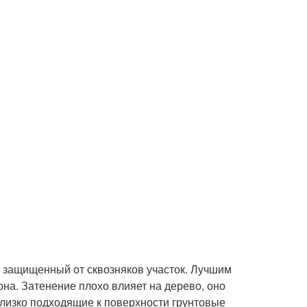
 защищенный от сквозняков участок. Лучшим
на. Затенение плохо влияет на дерево, оно
изко подходящие к поверхности грунтовые