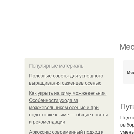
Мес
Популярные материалы
Ме
Полезные советы для успешного
выращивания саженцев осенью
Как укрыть на зиму можжевельник.
Особенности ухода за
Путь
можжевельником осенью и при
подготовке к зиме — общие советы
Подхо
и рекомендации
выбор
умень
Аркоксиа: современный подход к