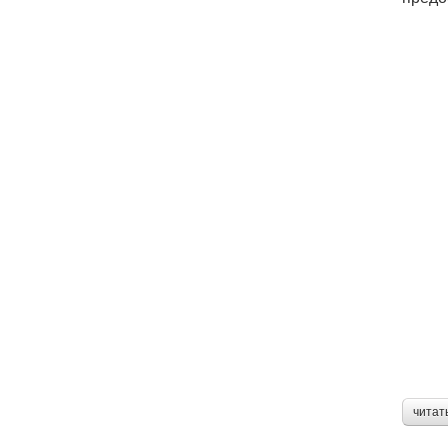
читат