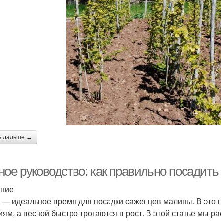
ь дальше →
ное руководство: как правильно посадит
ение
 — идеальное время для посадки саженцев малины. В это 
иям, а весной быстро трогаются в рост. В этой статье мы р