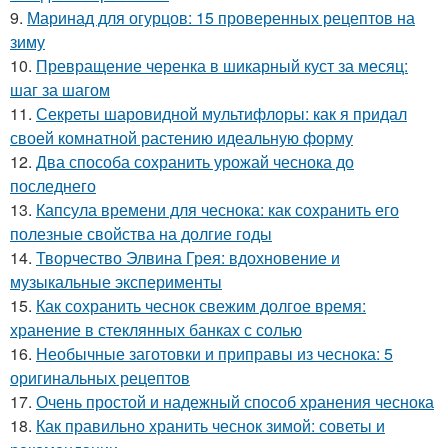
9.
Маринад для огурцов: 15 проверенных рецептов на
зиму
10.
Превращение черенка в шикарный куст за месяц:
шаг за шагом
11.
Секреты шаровидной мультифлоры: как я придал
своей комнатной растению идеальную форму
12.
Два способа сохранить урожай чеснока до
последнего
13.
Капсула времени для чеснока: как сохранить его
полезные свойства на долгие годы
14.
Творчество Элвина Грея: вдохновение и
музыкальные эксперименты
15.
Как сохранить чеснок свежим долгое время:
хранение в стеклянных банках с солью
16.
Необычные заготовки и приправы из чеснока: 5
оригинальных рецептов
17.
Очень простой и надежный способ хранения чеснока
18.
Как правильно хранить чеснок зимой: советы и