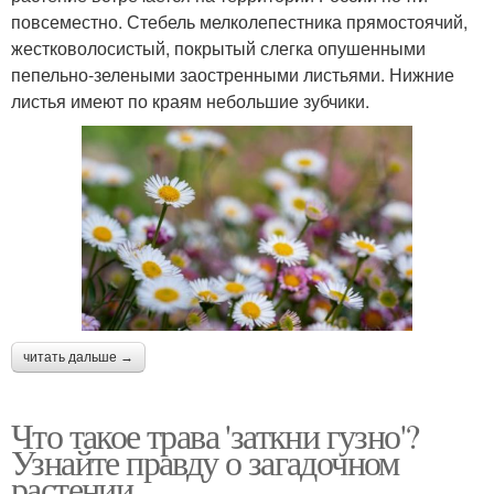
повсеместно. Стебель мелколепестника прямостоячий,
жестковолосистый, покрытый слегка опушенными
пепельно-зелеными заостренными листьями. Нижние
листья имеют по краям небольшие зубчики.
читать дальше →
Что такое трава 'заткни гузно'?
Узнайте правду о загадочном
растении