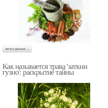
читать дальше →
Как называется трава 'заткни
гузно': раскрытие тайны