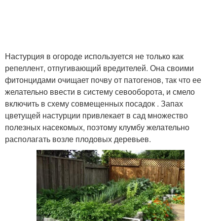
Настурция в огороде используется не только как
репеллент, отпугивающий вредителей. Она своими
фитонцидами очищает почву от патогенов, так что ее
желательно ввести в систему севооборота, и смело
включить в схему совмещенных посадок . Запах
цветущей настурции привлекает в сад множество
полезных насекомых, поэтому клумбу желательно
располагать возле плодовых деревьев.