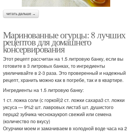
читать дальше →
Маринованные огурцы: 8 лучших
рецептов для домашнего
консервирования
Этот рецепт рассчитан на 1.5 литровую банку, если вы
готовите в 3 литровых банках, то ингредиенты
увеличивайте в 2-3 раза. Это проверенный и надежный
рецепт, хранить можно как в погребе, так и в квартире.
Ингредиенты на 1.5 литровую банку:
1 ст. ложка соли (с горкой)2 ст. ложки сахара3 ст. ложки
уксуса — 9%2 шт. лавровых листа5 шт. душистого
перца2 зубчика чеснокаукроп свежий или семена
(количество по вкусу)
Огурчики моем и замачиваем в холодной воде часа на 2