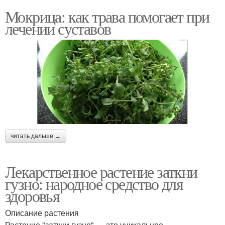
Мокрица: как трава помогает при
лечении суставов
читать дальше →
Лекарственное растение заткни
гузно: народное средство для
здоровья
Описание растения
Растение "заткни гузно" — это уникальное