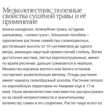
Мелколепестник: полезные
свойства сушёной травы и её
применение
кониза канадская, почечуйная трава, остудник,
шельмовка, «заткни гузно», блошиная погибель –
однолетнее растение семейства сложноцветных,
достигающее высоты от 10 сантиметров до одного
метра, имеющее округлый прямостоячий стебель. Ветви
достаточно жесткие, листья короткоопушенные, имеют
по краям реснички, дальше суживаются в черешок.
Множество корзинок желтого или белого оттенков
составляют разветвленную метелку. Плоды растения
имеют наверху своеобразный хохолок. Растение попало
на европейскую территорию из Америки еще в 17-м
веке. Ныне мелколепестник повсеместно распространен
из-за своей неприхотливости и значительному
количеству семян в его соцветиях. Растет чаще всего по