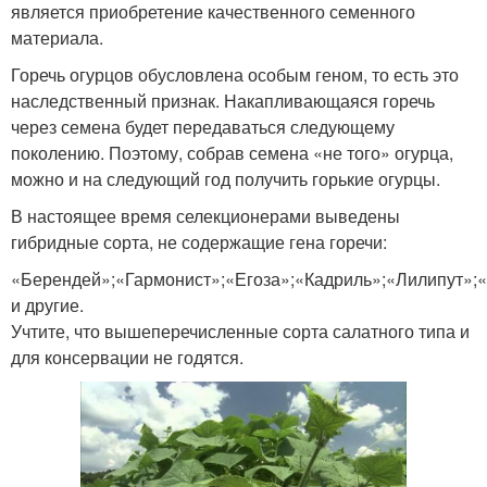
является приобретение качественного семенного
материала.
Горечь огурцов обусловлена особым геном, то есть это
наследственный признак. Накапливающаяся горечь
через семена будет передаваться следующему
поколению. Поэтому, собрав семена «не того» огурца,
можно и на следующий год получить горькие огурцы.
В настоящее время селекционерами выведены
гибридные сорта, не содержащие гена горечи:
«Берендей»;«Гармонист»;«Егоза»;«Кадриль»;«Лилипут»;
и другие.
Учтите, что вышеперечисленные сорта салатного типа и
для консервации не годятся.