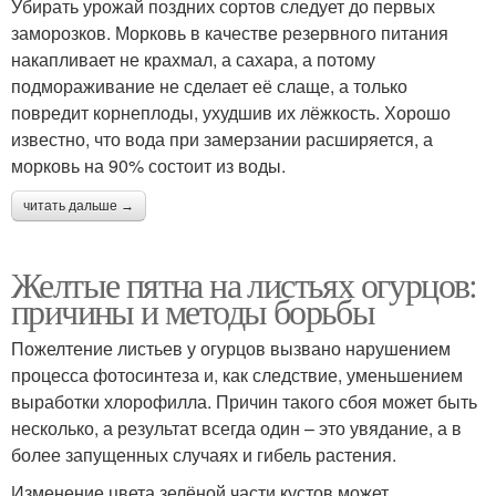
Убирать урожай поздних сортов следует до первых
заморозков. Морковь в качестве резервного питания
накапливает не крахмал, а сахара, а потому
подмораживание не сделает её слаще, а только
повредит корнеплоды, ухудшив их лёжкость. Хорошо
известно, что вода при замерзании расширяется, а
морковь на 90% состоит из воды.
читать дальше →
Желтые пятна на листьях огурцов:
причины и методы борьбы
Пожелтение листьев у огурцов вызвано нарушением
процесса фотосинтеза и, как следствие, уменьшением
выработки хлорофилла. Причин такого сбоя может быть
несколько, а результат всегда один – это увядание, а в
более запущенных случаях и гибель растения.
Изменение цвета зелёной части кустов может