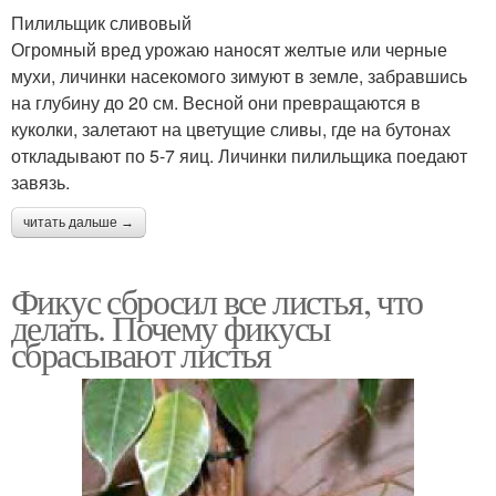
Пилильщик сливовый
Огромный вред урожаю наносят желтые или черные
мухи, личинки насекомого зимуют в земле, забравшись
на глубину до 20 см. Весной они превращаются в
куколки, залетают на цветущие сливы, где на бутонах
откладывают по 5-7 яиц. Личинки пилильщика поедают
завязь.
читать дальше →
Фикус сбросил все листья, что
делать. Почему фикусы
сбрасывают листья