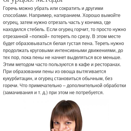
Горечь можно убрать или сократить и другими
способами. Например, натиранием. Хорошо вымойте
огурец, затем нужно отрезать часть у кончика, где
находился стебель. Если огурец горчит, то просто нужно
отрезанной «попкой» потереть по срезу. В этом месте
будет образовываться белая густая пена. Тереть нужно
продолжать круговыми интенсивными движениями, до
тех пор, пока пены не начнет выделяться все меньше.
Этим методом часто пользуются в кафе и ресторанах.
При образовании пены из овоща вытягивается
кукурбитацин, и огурец становиться обычным, без
горечи. Что примечательно – дополнительной обработки
(замачивания и т. д.) при этом не потребуется.