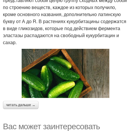
представляют собой целую группу сходных между собой
по строению веществ, каждое из которых получило,
кроме основного названия, дополнительно латинскую
букву от А до R. В растениях кукурбитацины содержатся
в виде гликозидов, которые под действием фермента
эластазы распадаются на свободный кукурбитацин и
сахар.
читать дальше →
Вас может заинтересовать