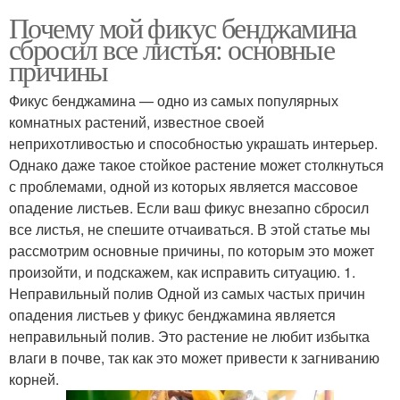
Почему мой фикус бенджамина
сбросил все листья: основные
причины
Фикус бенджамина — одно из самых популярных
комнатных растений, известное своей
неприхотливостью и способностью украшать интерьер.
Однако даже такое стойкое растение может столкнуться
с проблемами, одной из которых является массовое
опадение листьев. Если ваш фикус внезапно сбросил
все листья, не спешите отчаиваться. В этой статье мы
рассмотрим основные причины, по которым это может
произойти, и подскажем, как исправить ситуацию. 1.
Неправильный полив Одной из самых частых причин
опадения листьев у фикус бенджамина является
неправильный полив. Это растение не любит избытка
влаги в почве, так как это может привести к загниванию
корней.