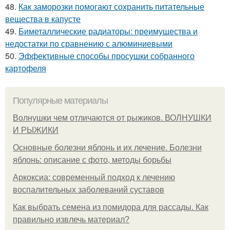
48.
Как заморозки помогают сохранить питательные
вещества в капусте
49.
Биметаллические радиаторы: преимущества и
недостатки по сравнению с алюминиевыми
50.
Эффективные способы просушки собранного
картофеля
Популярные материалы
Волнушки чем отличаются от рыжиков. ВОЛНУШКИ
И РЫЖИКИ
Основные болезни яблонь и их лечение. Болезни
яблонь: описание с фото, методы борьбы
Аркоксиа: современный подход к лечению
воспалительных заболеваний суставов
Как выбрать семена из помидора для рассады. Как
правильно извлечь материал?