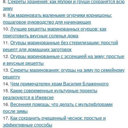
8.
Секреты хранения: как яблоки и груши сохранятся всю
зиму
9.
Как мариновать маленькие огурчики корнишоны:
пошаговое руководство для начинающих
10.
Лучшие рецепты маринованных огурцов: как
приготовить вкусные соленья дома
11.
Огурцы маринованные без стерилизации: простой
рецепт для домашних заготовок
12.
Огурцы маринованные с эссенцией на зиму: простые
и вкусные рецепты
13.
Секреты маринования: огурцы на зиму по семейному
рецепту
14.
Чем примечателен храм Василия Блаженного
15.
Какие современные культурные проекты
реализуются в Ижевске
16.
Весенняя помощь: что делать с мультифлорами
после зимы
17.
Как сохранить очищенный чеснок: простые и
эффективные способы