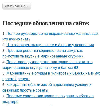
читать дальше →
Последние обновления на сайте:
1.
Полное руководство по выращиванию малины: всё,
что нужно знать
2.
Что означает толщина 1 см и 3 почки у основания
3.
Простые рецепты корнишонов на зиму: как
приготовить вкусные маринованные огурчики
4.
Пошаговое руководство: как правильно закатать
маринованные огурцы на зиму в банках 68
5.
Маринованные огурцы в 1-литровых банках на зиму:
простой рецепт
6.
Как хранить яблоки зимой в домашних условиях
свежими: простые советы
7.
Простые советы: как правильно хранить яблоки в
квартире