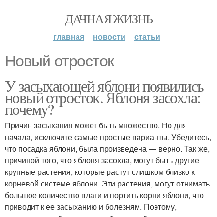
ДАЧНАЯ ЖИЗНЬ
главная
новости
статьи
Новый отросток
У засыхающей яблони появились
новый отросток. Яблоня засохла:
почему?
Причин засыхания может быть множество. Но для
начала, исключите самые простые варианты. Убедитесь,
что посадка яблони, была произведена — верно. Так же,
причиной того, что яблоня засохла, могут быть другие
крупные растения, которые растут слишком близко к
корневой системе яблони. Эти растения, могут отнимать
большое количество влаги и портить корни яблони, что
приводит к ее засыханию и болезням. Поэтому,