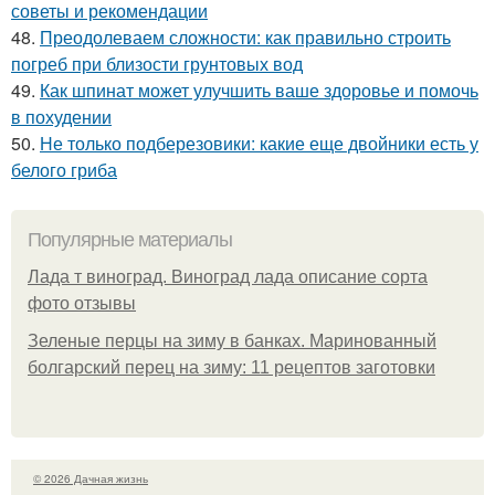
советы и рекомендации
48.
Преодолеваем сложности: как правильно строить
погреб при близости грунтовых вод
49.
Как шпинат может улучшить ваше здоровье и помочь
в похудении
50.
Не только подберезовики: какие еще двойники есть у
белого гриба
Популярные материалы
Лада т виноград. Виноград лада описание сорта
фото отзывы
Зеленые перцы на зиму в банках. Маринованный
болгарский перец на зиму: 11 рецептов заготовки
© 2026 Дачная жизнь