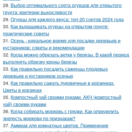
28.
Выбор оптимального сорта огурцов для открытого
грунта: критерии выносливости
29.
Огурцы для каждого вкуса: топ-20 сортов 2024 года
30.
Как выращивать огурцы на открытом грунте:
практические советы
31.
Осень - идеальное время для посадки деревьев и
кустарников: советы и рекомендации
32.
Когда можно обрезать ветки у березы. В какой период
выполнять обрезку кроны березы
33.
Как правильно посадить саженцы плодовых
деревьев и кустарников осенью
34.
Как правильно сажать луковичные в корзинках.
Цветы в корзинах
35.
Компостный чай своими руками. АКЧ (компостный
чай) своими руками
36.
Когда собирать морковь с грядки. Как определить
зрелость моркови по признакам?
37.
Аммиак для комнатных цветов. Применение