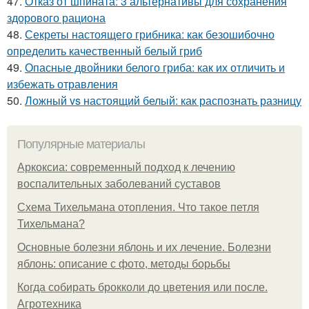
47.
Отказ от шпината: 3 альтернативы для сохранения
здорового рациона
48.
Секреты настоящего грибника: как безошибочно
определить качественный белый гриб
49.
Опасные двойники белого гриба: как их отличить и
избежать отравления
50.
Ложный vs настоящий белый: как распознать разницу
Популярные материалы
Аркоксиа: современный подход к лечению
воспалительных заболеваний суставов
Схема Тихельмана отопления. Что такое петля
Тихельмана?
Основные болезни яблонь и их лечение. Болезни
яблонь: описание с фото, методы борьбы
Когда собирать брокколи до цветения или после.
Агротехника