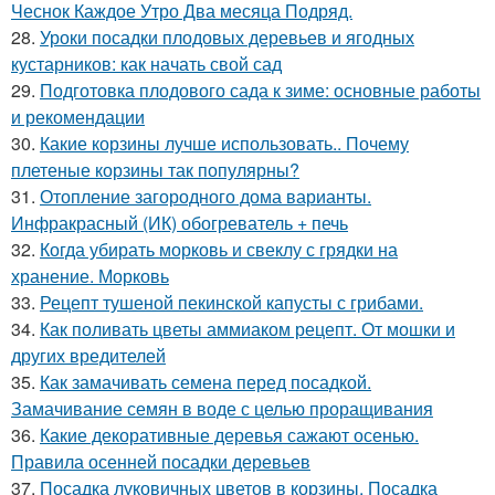
Чеснок Каждое Утро Два месяца Подряд.
28.
Уроки посадки плодовых деревьев и ягодных
кустарников: как начать свой сад
29.
Подготовка плодового сада к зиме: основные работы
и рекомендации
30.
Какие корзины лучше использовать.. Почему
плетеные корзины так популярны?
31.
Отопление загородного дома варианты.
Инфракрасный (ИК) обогреватель + печь
32.
Когда убирать морковь и свеклу с грядки на
хранение. Морковь
33.
Рецепт тушеной пекинской капусты с грибами.
34.
Как поливать цветы аммиаком рецепт. От мошки и
других вредителей
35.
Как замачивать семена перед посадкой.
Замачивание семян в воде с целью проращивания
36.
Какие декоративные деревья сажают осенью.
Правила осенней посадки деревьев
37.
Посадка луковичных цветов в корзины. Посадка