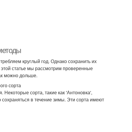
 методы
требляем круглый год. Однако сохранить их
В этой статье мы рассмотрим проверенные
ак можно дольше.
ого сорта
 Некоторые сорта, такие как 'Антоновка',
о сохраняться в течение зимы. Эти сорта имеют