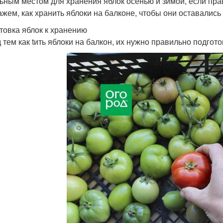
ьным местом для хранения яблок осенью и зимой, если прав
ажем, как хранить яблоки на балконе, чтобы они оставалис
товка яблок к хранению
 тем как tить яблоки на балкон, их нужно правильно подгот