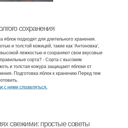
олгого сохранения
а яблок подходят для длительного хранения.
тью и толстой кожицей, такие как 'Антоновка',
ют высокой лежкостью и сохраняют свои вкусовые
 правильные сорта? - Сорта с высоким
коть и толстая кожура защищают яблоки от
нения. Подготовка яблок к хранению Перед тем
отовить.
иях свежими: простые советы