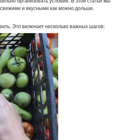
ильно организовать условия. В этой статье мы
ь свежими и вкусными как можно дольше.
овить. Это включает несколько важных шагов: