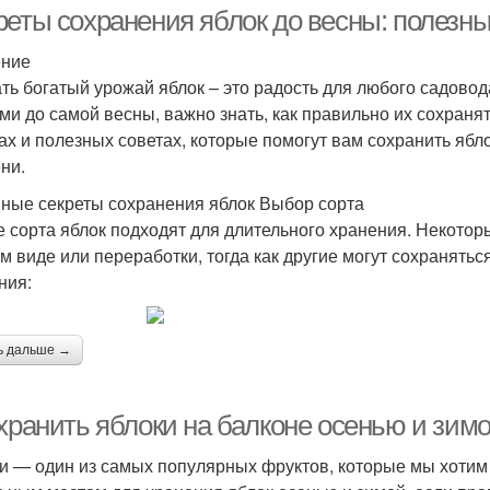
реты сохранения яблок до весны: полезн
ение
ть богатый урожай яблок – это радость для любого садово
ми до самой весны, важно знать, как правильно их сохраня
ах и полезных советах, которые помогут вам сохранить ябл
ни.
ные секреты сохранения яблок Выбор сорта
е сорта яблок подходят для длительного хранения. Некотор
м виде или переработки, тогда как другие могут сохранятьс
ния:
ь дальше →
 хранить яблоки на балконе осенью и зим
и — один из самых популярных фруктов, которые мы хотим 