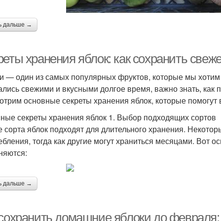
ь дальше →
еты хранения яблок: как сохранить свеже
и — один из самых популярных фруктов, которые мы хотим 
ались свежими и вкусными долгое время, важно знать, как п
отрим основные секреты хранения яблок, которые помогут 
ные секреты хранения яблок 1. Выбор подходящих сортов
е сорта яблок подходят для длительного хранения. Некото
ебления, тогда как другие могут храниться месяцами. Вот о
няются:
ь дальше →
 сохранить домашние яблоки до февраля: