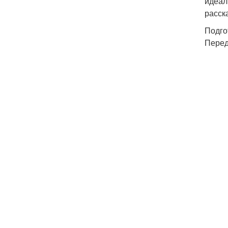
идеал
расск
Подго
Перед