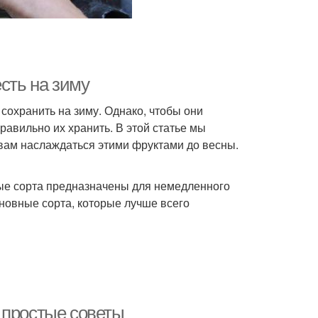
сть на зиму
сохранить на зиму. Однако, чтобы они
равильно их хранить. В этой статье мы
вам наслаждаться этими фруктами до весны.
рые сорта предназначены для немедленного
сновные сорта, которые лучше всего
 простые советы