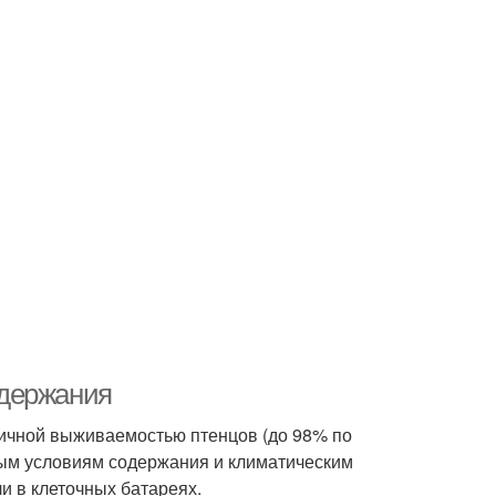
одержания
ичной выживаемостью птенцов (до 98% по
ным условиям содержания и климатическим
и в клеточных батареях.