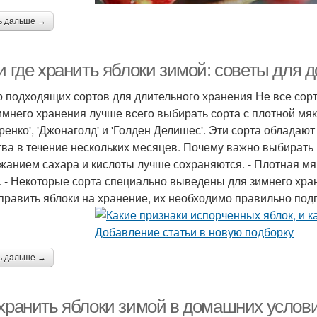
ь дальше →
и где хранить яблоки зимой: советы для д
 подходящих сортов для длительного хранения Не все сорт
имнего хранения лучше всего выбирать сорта с плотной мяко
ренко', 'Джонаголд' и 'Голден Делишес'. Эти сорта облада
тва в течение нескольких месяцев. Почему важно выбирать
жанием сахара и кислоты лучше сохраняются. - Плотная мя
. - Некоторые сорта специально выведены для зимнего хра
тправить яблоки на хранение, их необходимо правильно подг
ь дальше →
 хранить яблоки зимой в домашних услов