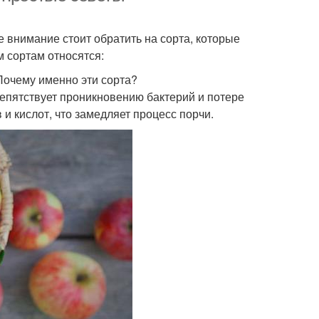
е внимание стоит обратить на сорта, которые
м сортам относятся:
очему именно эти сорта?
репятствует проникновению бактерий и потере
 и кислот, что замедляет процесс порчи.