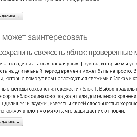
ь дальше →
 может заинтересовать
 сохранить свежесть яблок: проверенные
и – это один из самых популярных фруктов, которые мы упо
сть на длительный период времени может быть непросто. 
ы, которые помогут вам наслаждаться свежими яблоками к
ные методы сохранения свежести яблок 1. Выбор правильн
е сорта яблок одинаково подходят для длительного хранения.
ен Делишес' и 'Фуджи', известны своей способностью хорош
ую кожуру и плотную мякоть, что защищает их от порчи.
ь дальше →