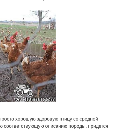
е просто хорошую здоровую птицу со средней
ью соответствующую описанию породы, придется