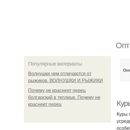
Опт
Популярные материалы
Оп
Волнушки чем отличаются от
рыжиков. ВОЛНУШКИ И РЫЖИКИ
Почему не краснеет перец
болгарский в теплице. Почему не
Кур
краснеет перец
Куры 
усред
особе