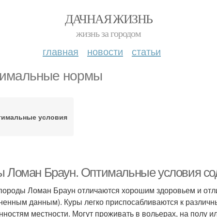
ДАЧНАЯ ЖИЗНЬ
жизнь за городом
главная
новости
статьи
имальные нормы
тимальные условия
ы Ломан Браун. Оптимальные условия с
породы Ломан Браун отличаются хорошим здоровьем и отл
ненным данным). Куры легко приспосабливаются к различ
нностям местности. Могут проживать в вольерах, на полу ил