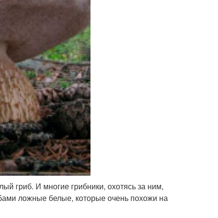
й гриб. И многие грибники, охотясь за ним,
ибами ложные белые, которые очень похожи на