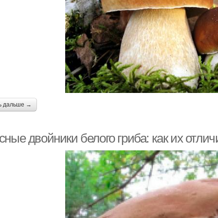
ь дальше →
ные двойники белого гриба: как их отлич