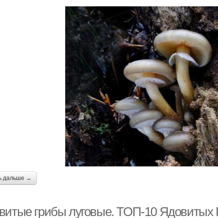
ь дальше →
витые грибы луговые. ТОП-10 Ядовитых 