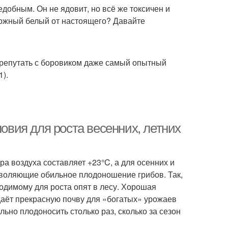
добным. Он не ядовит, но всё же токсичен и
 ложный белый от настоящего? Давайте
ерепутать с боровиком даже самый опытный
1).
ловия для роста весенних, летних
ра воздуха составляет +23°C, а для осенних и
зволяющие обильное плодоношение грибов. Так,
одимому для роста опят в лесу. Хорошая
даёт прекрасную почву для «богатых» урожаев
льно плодоносить столько раз, сколько за сезон