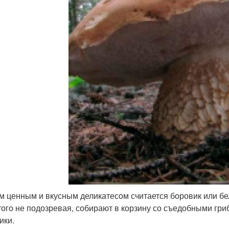
 ценным и вкусным деликатесом считается боровик или белы
того не подозревая, собирают в корзину со съедобными гр
ики.