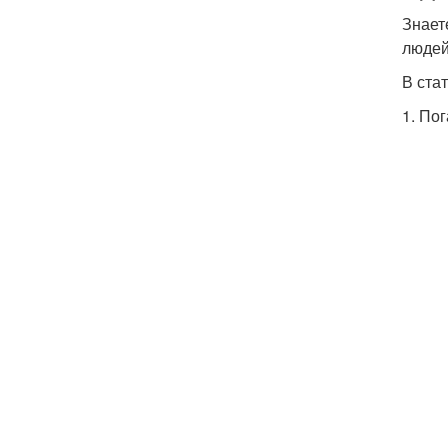
Знает
людей
В ста
1. По