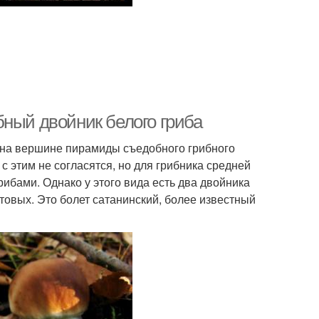
бный двойник белого гриба
 на вершине пирамиды съедобного грибного
 этим не согласятся, но для грибника средней
рибами. Однако у этого вида есть два двойника
товых. Это болет сатанинский, более известный