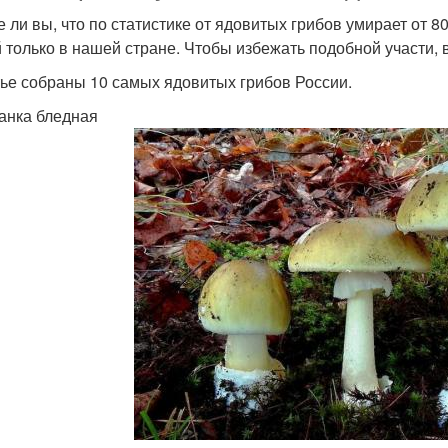
е ли вы, что по статистике от ядовитых грибов умирает от 8
 только в нашей стране. Чтобы избежать подобной участи, в
тье собраны 10 самых ядовитых грибов России.
ганка бледная