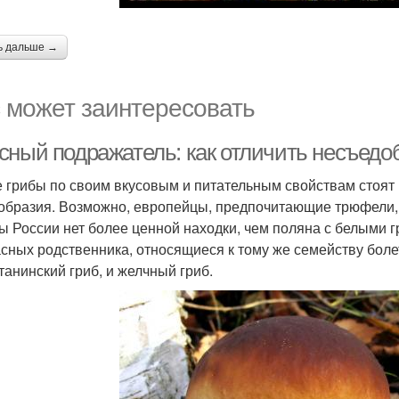
ь дальше →
 может заинтересовать
сный подражатель: как отличить несъедо
 грибы по своим вкусовым и питательным свойствам стоят
образия. Возможно, европейцы, предпочитающие трюфели, с
ы России нет более ценной находки, чем поляна с белыми г
сных родственника, относящиеся к тому же семейству боле
атанинский гриб, и желчный гриб.