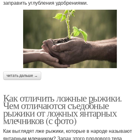
заправить углубления удобрениями.
читать дальше →
Как отличить ложные рыжики.
Чем отличаются съедобные
рыжики от ложных янтарных
млечников (с фото)
Как выглядят лже рыжики, которые в народе называют
янтарным млечником? Запах этого плодового тела