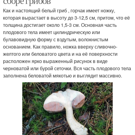
сборе грибов
Как и настоящий белый гриб , горчак имеет ножку,
которая вырастает в высоту до 3-12,5 см, притом, что её
толщина достигает около 1,5-3 см. Основная часть
плодового тела имеет цилиндрическую или
булавовидную форму с вздутым, волокнистым
основанием. Как правило, ножка вверху сливочно-
желтого или беловатого цвета и на её поверхности
расположен ярко выраженный рисунок в виде
черноватой или бурой сеточки. Вся часть плодового тела
заполнена беловатой мякотью и выглядит массивно.