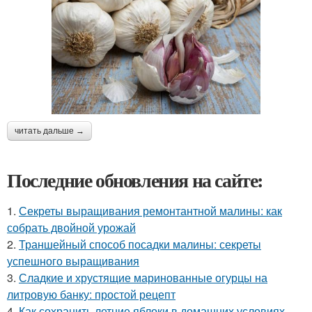
читать дальше →
Последние обновления на сайте:
1.
Секреты выращивания ремонтантной малины: как
собрать двойной урожай
2.
Траншейный способ посадки малины: секреты
успешного выращивания
3.
Сладкие и хрустящие маринованные огурцы на
литровую банку: простой рецепт
4.
Как сохранить летние яблоки в домашних условиях