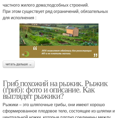
частного жилого дома;подсобных строений.
При этом существует ряд ограничений, обязательных
для исполнения :
читать дальше →
Гриб похожий на рыжик. Рыжик
(гриб): фото и описание. Как
выглядят рыжики?
Рыжики – это шляпочные грибы, они имеют хорошо
сформированное плодовое тело, состоящее из шляпки и
центральной ножки, которые плотно соединены между