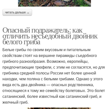
читать дальше →
Опасный подражатель: как
отличить несъедобный двойник
белого гриба
Белые грибы по своим вкусовым и питательным
свойствам стоят на вершине пирамиды съедобного
грибного разнообразия. Возможно, европейцы,
предпочитающие трюфели, с этим не согласятся, но для
грибника средней полосы России нет более ценной
находки, чем поляна с белыми грибами. Однако у этого
вида есть два двойника — опасных родственника,
относящиеся к тому же семейству болетовых. Это болет
сатанинский, более известный как сатанинский гриб, и
желчный гриб.