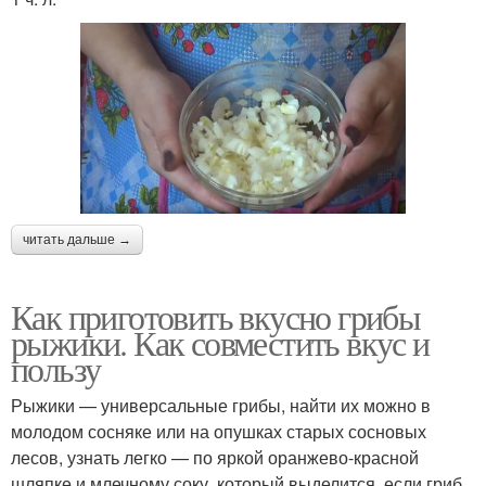
читать дальше →
Как приготовить вкусно грибы
рыжики. Как совместить вкус и
пользу
Рыжики — универсальные грибы, найти их можно в
молодом сосняке или на опушках старых сосновых
лесов, узнать легко — по яркой оранжево-красной
шляпке и млечному соку, который выделится, если гриб