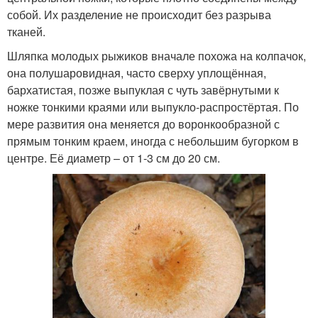
собой. Их разделение не происходит без разрыва
тканей.
Шляпка молодых рыжиков вначале похожа на колпачок,
она полушаровидная, часто сверху уплощённая,
бархатистая, позже выпуклая с чуть завёрнутыми к
ножке тонкими краями или выпукло-распростёртая. По
мере развития она меняется до воронкообразной с
прямым тонким краем, иногда с небольшим бугорком в
центре. Её диаметр – от 1-3 см до 20 см.