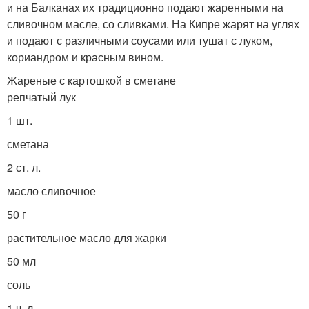
и на Балканах их традиционно подают жаренными на
сливочном масле, со сливками. На Кипре жарят на углях
и подают с различными соусами или тушат с луком,
кориандром и красным вином.
Жареные с картошкой в сметане
репчатый лук
1 шт.
сметана
2 ст. л.
масло сливочное
50 г
растительное масло для жарки
50 мл
соль
1 ч. л.