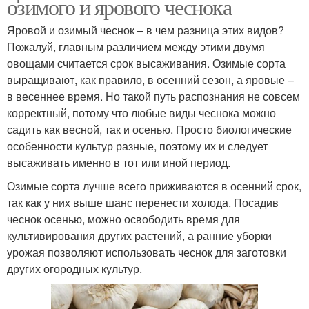
озимого и ярового чеснока
Яровой и озимый чеснок – в чем разница этих видов?
Пожалуй, главным различием между этими двумя
овощами считается срок высаживания. Озимые сорта
выращивают, как правило, в осенний сезон, а яровые –
в весеннее время. Но такой путь распознания не совсем
корректный, потому что любые виды чеснока можно
садить как весной, так и осенью. Просто биологические
особенности культур разные, поэтому их и следует
высаживать именно в тот или иной период.
Озимые сорта лучше всего приживаются в осенний срок,
так как у них выше шанс перенести холода. Посадив
чеснок осенью, можно освободить время для
культивирования других растений, а ранние уборки
урожая позволяют использовать чеснок для заготовки
других огородных культур.