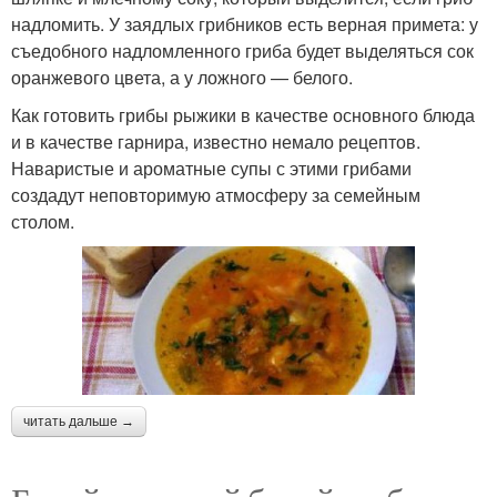
надломить. У заядлых грибников есть верная примета: у
съедобного надломленного гриба будет выделяться сок
оранжевого цвета, а у ложного — белого.
Как готовить грибы рыжики в качестве основного блюда
и в качестве гарнира, известно немало рецептов.
Наваристые и ароматные супы с этими грибами
создадут неповторимую атмосферу за семейным
столом.
читать дальше →