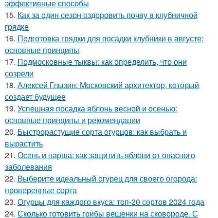
эффективные способы
15.
Как за один сезон оздоровить почву в клубничной
грядке
16.
Подготовка грядки для посадки клубники в августе:
основные принципы
17.
Подмосковные тыквы: как определить, что они
созрели
18.
Алексей Глызин: Московский архитектор, который
создает будущее
19.
Успешная посадка яблонь весной и осенью:
основные принципы и рекомендации
20.
Быстрорастущие сорта огурцов: как выбрать и
вырастить
21.
Осень и парша: как защитить яблони от опасного
заболевания
22.
Выберите идеальный огурец для своего огорода:
проверенные сорта
23.
Огурцы для каждого вкуса: топ-20 сортов 2024 года
24.
Сколько готовить грибы вешенки на сковороде. С