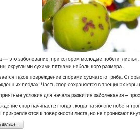
 — это заболевание, при котором молодые побеги, листья,
ны округлыми сухими пятнами небольшого размера .
ается такое повреждение спорами сумчатого гриба. Споры
ждённых плодах. Часть спор сохраняется в трещинах коры и
приятные условия для начала развития заболевания – прох
ждение спор начинается тогда , когда на яблоне побеги тро
 прикрепляются к поверхности листа, но не проникают внут
ь дальше →