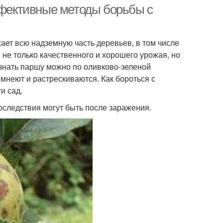
фективные методы борьбы с
ает всю надземную часть деревьев, в том числе
не только качественного и хорошего урожая, но
ознать паршу можно по оливково-зеленой
емнеют и растрескиваются. Как бороться с
и сад.
последствия могут быть после заражения.