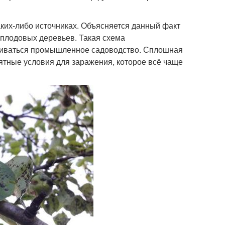
аких-либо источниках. Объясняется данный факт
 плодовых деревьев. Такая схема
звиваться промышленное садоводство. Сплошная
ятные условия для заражения, которое всё чаще