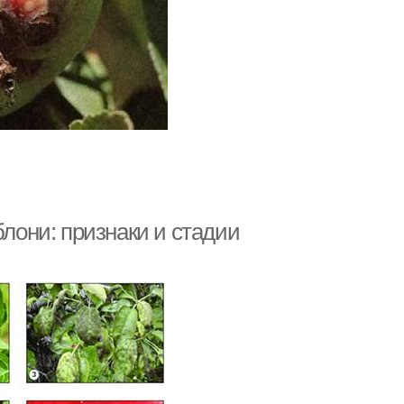
блони: признаки и стадии