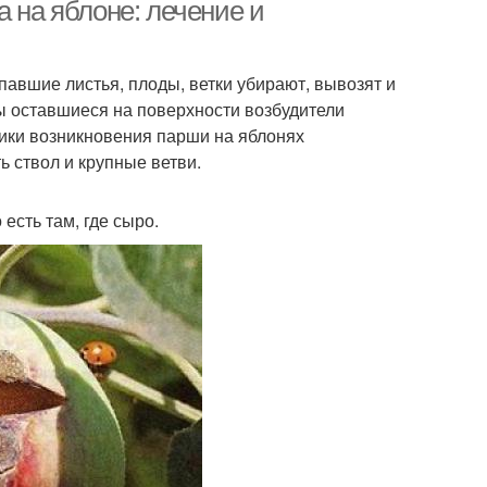
а на яблоне: лечение и
авшие листья, плоды, ветки убирают, вывозят и
ы оставшиеся на поверхности возбудители
тики возникновения парши на яблонях
 ствол и крупные ветви.
есть там, где сыро.