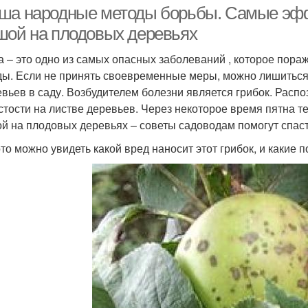
ша народные методы борьбы. Самые эф
шой на плодовых деревьях
 – это одно из самых опасных заболеваний , которое пораж
ды. Если не принять своевременные меры, можно лишиться 
евьев в саду. Возбудителем болезни является грибок. Расп
стости на листве деревьев. Через некоторое время пятна т
й на плодовых деревьях – советы садоводам помогут спаст
то можно увидеть какой вред наносит этот грибок, и какие 