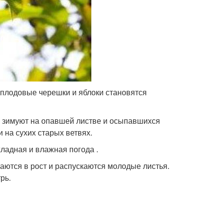
 плодовые черешки и яблоки становятся
 зимуют на опавшей листве и осыпавшихся
 на сухих старых ветвях.
ладная и влажная погода .
гаются в рост и распускаются молодые листья.
рь.