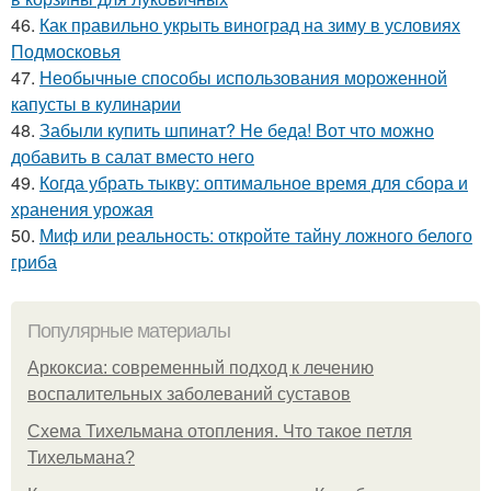
46.
Как правильно укрыть виноград на зиму в условиях
Подмосковья
47.
Необычные способы использования мороженной
капусты в кулинарии
48.
Забыли купить шпинат? Не беда! Вот что можно
добавить в салат вместо него
49.
Когда убрать тыкву: оптимальное время для сбора и
хранения урожая
50.
Миф или реальность: откройте тайну ложного белого
гриба
Популярные материалы
Аркоксиа: современный подход к лечению
воспалительных заболеваний суставов
Схема Тихельмана отопления. Что такое петля
Тихельмана?