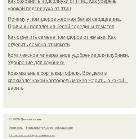
Как сохранить подсолнухи от птиц. Как уберечь
урожай подсолнуха от птиц
Почему у помидоров жесткая белая сердцевина.
Причины появления белой середины томатов
Как отделить семена помидоров от жмыха. Как
отделить семена от мякоти
Комплексное минеральное удобрение для клубники.
Удобрение для клубники
Крахмальные сорта картофеля. Все дело в
крахмале: какой картофель можно жарить, а какой –
варить
© 2026 Дачная жизнь
Контакты
Пользовательское соглашение
Политика конфидециальности