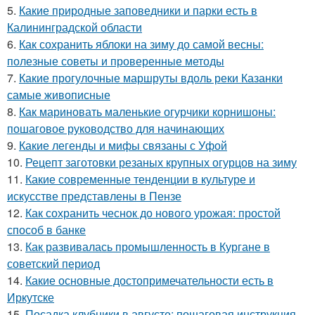
5.
Какие природные заповедники и парки есть в
Калининградской области
6.
Как сохранить яблоки на зиму до самой весны:
полезные советы и проверенные методы
7.
Какие прогулочные маршруты вдоль реки Казанки
самые живописные
8.
Как мариновать маленькие огурчики корнишоны:
пошаговое руководство для начинающих
9.
Какие легенды и мифы связаны с Уфой
10.
Рецепт заготовки резаных крупных огурцов на зиму
11.
Какие современные тенденции в культуре и
искусстве представлены в Пензе
12.
Как сохранить чеснок до нового урожая: простой
способ в банке
13.
Как развивалась промышленность в Кургане в
советский период
14.
Какие основные достопримечательности есть в
Иркутске
15.
Посадка клубники в августе: пошаговая инструкция