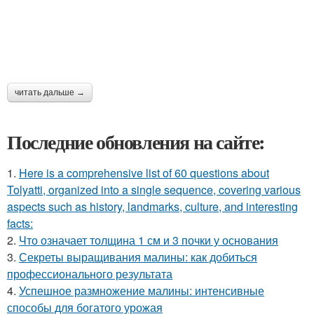
читать дальше →
Последние обновления на сайте:
1.
Here is a comprehensive list of 60 questions about
Tolyatti, organized into a single sequence, covering various
aspects such as history, landmarks, culture, and interesting
facts:
2.
Что означает толщина 1 см и 3 почки у основания
3.
Секреты выращивания малины: как добиться
профессионального результата
4.
Успешное размножение малины: интенсивные
способы для богатого урожая