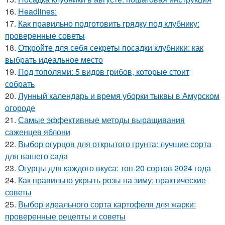
16.
Headlines:
17.
Как правильно подготовить грядку под клубнику:
проверенные советы
18.
Откройте для себя секреты посадки клубники: как
выбрать идеальное место
19.
Под тополями: 5 видов грибов, которые стоит
собрать
20.
Лунный календарь и время уборки тыквы в Амурском
огороде
21.
Самые эффективные методы выращивания
саженцев яблони
22.
Выбор огурцов для открытого грунта: лучшие сорта
для вашего сада
23.
Огурцы для каждого вкуса: топ-20 сортов 2024 года
24.
Как правильно укрыть розы на зиму: практические
советы
25.
Выбор идеального сорта картофеля для жарки:
проверенные рецепты и советы