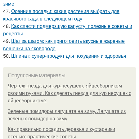
зиме
47.
Осенние посадки: какие растения выбрать для
красивого сада в следующем году
48.
Как спасти подмерзшую капусту: полезные советы и
рецепты
49.
Шаг за шагом: как приготовить вкусные жареные
вешенки на сковороде
50.
Шпинат: супер-продукт для похудения и здоровья
Популярные материалы
Чертеж гнезда для кур-несушек с яйцесборником
своими руками. Как сделать гнезда для кур несушек с
яйцесборником?
Зеленые помидоры лягушата на зиму. Лягушата из
зеленых помидор на зиму
Как правильно посадить деревья и кустарники
осенью: практические советы