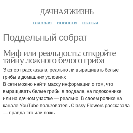
ДАЧНАЯ ЖИЗНЬ
главная
новости
статьи
Поддельный собрат
Миф или реальность: откройте
тайну ложного белого гриба
Эксперт рассказала, реально ли выращивать белые
грибы в домашних условиях
В сети можно найти массу информации о том, что
выращивать белые грибы в подвале, на подоконнике
или на дачном участке — реально. В своем ролике на
канале YouTube пользователь Classy Flowers рассказала
— правда это или ложь.