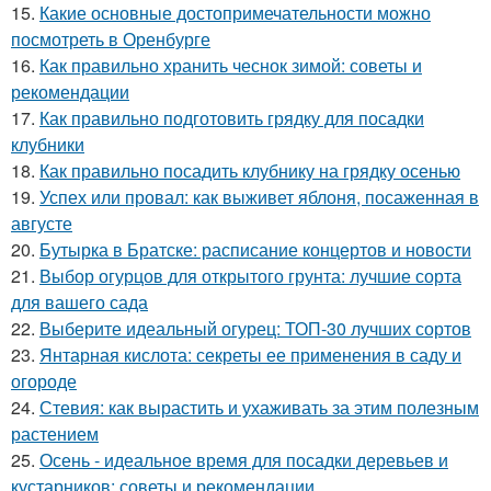
15.
Какие основные достопримечательности можно
посмотреть в Оренбурге
16.
Как правильно хранить чеснок зимой: советы и
рекомендации
17.
Как правильно подготовить грядку для посадки
клубники
18.
Как правильно посадить клубнику на грядку осенью
19.
Успех или провал: как выживет яблоня, посаженная в
августе
20.
Бутырка в Братске: расписание концертов и новости
21.
Выбор огурцов для открытого грунта: лучшие сорта
для вашего сада
22.
Выберите идеальный огурец: ТОП-30 лучших сортов
23.
Янтарная кислота: секреты ее применения в саду и
огороде
24.
Стевия: как вырастить и ухаживать за этим полезным
растением
25.
Осень - идеальное время для посадки деревьев и
кустарников: советы и рекомендации