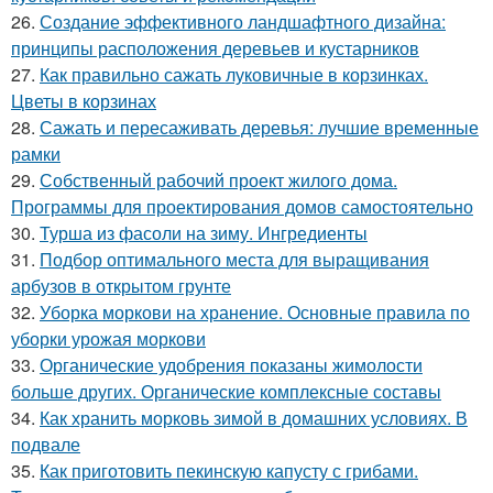
26.
Создание эффективного ландшафтного дизайна:
принципы расположения деревьев и кустарников
27.
Как правильно сажать луковичные в корзинках.
Цветы в корзинах
28.
Сажать и пересаживать деревья: лучшие временные
рамки
29.
Собственный рабочий проект жилого дома.
Программы для проектирования домов самостоятельно
30.
Турша из фасоли на зиму. Ингредиенты
31.
Подбор оптимального места для выращивания
арбузов в открытом грунте
32.
Уборка моркови на хранение. Основные правила по
уборки урожая моркови
33.
Органические удобрения показаны жимолости
больше других. Органические комплексные составы
34.
Как хранить морковь зимой в домашних условиях. В
подвале
35.
Как приготовить пекинскую капусту с грибами.