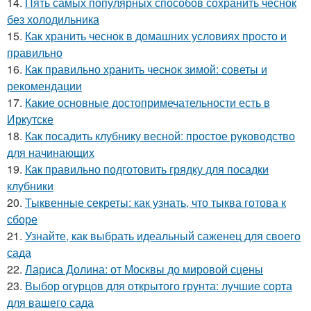
14.
Пять самых популярных способов сохранить чеснок
без холодильника
15.
Как хранить чеснок в домашних условиях просто и
правильно
16.
Как правильно хранить чеснок зимой: советы и
рекомендации
17.
Какие основные достопримечательности есть в
Иркутске
18.
Как посадить клубнику весной: простое руководство
для начинающих
19.
Как правильно подготовить грядку для посадки
клубники
20.
Тыквенные секреты: как узнать, что тыква готова к
сборе
21.
Узнайте, как выбрать идеальный саженец для своего
сада
22.
Лариса Долина: от Москвы до мировой сцены
23.
Выбор огурцов для открытого грунта: лучшие сорта
для вашего сада