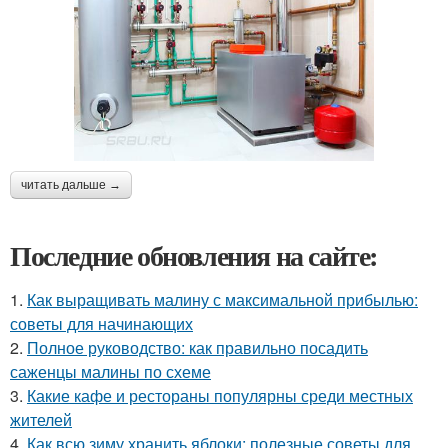
читать дальше →
Последние обновления на сайте:
1.
Как выращивать малину с максимальной прибылью:
советы для начинающих
2.
Полное руководство: как правильно посадить
саженцы малины по схеме
3.
Какие кафе и рестораны популярны среди местных
жителей
4.
Как всю зиму хранить яблоки: полезные советы для