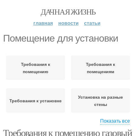
ДАЧНАЯ ЖИЗНЬ
главная
новости
статьи
Помещение для установки
Требования к
Требования к
помещению
помещениям
Установка на разные
Требования к установке
стены
Показать все
Требования к помещению газовый
Установка на жб
Установка на стену