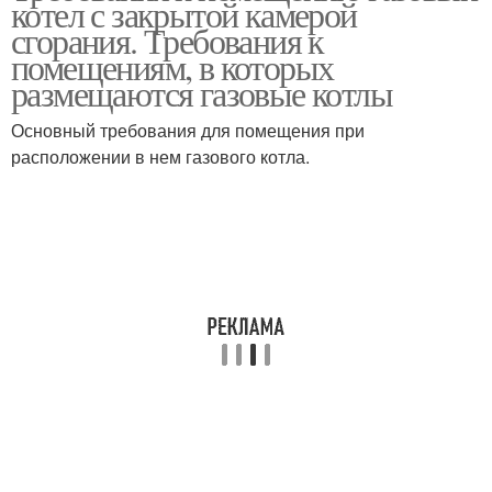
котел с закрытой камерой
сгорания. Требования к
помещениям, в которых
размещаются газовые котлы
Установка в квартире
Основный требования для помещения при
расположении в нем газового котла.