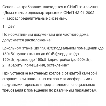
Основные требования кнаходятся в СНиП 31-02-2001
«Дома жилые одноквартирные» и СНиП 42-01-2002
«Газораспределительные системы».
1. Где?
По нормативным документам для частного дома
допускается расположение:
цокольном этаже (до 150кВт);подвальном помещении (до
150кВт);кухне (только до 60кВт);чердаке (до
150кВт);крыше (до 150кВт);пристройке (до 500кВт).
2. Габариты помещения, остекление?
При установке настенных котлов с открытой камерой
сгорания или напольных котлов с атмосферными /
надувными горелками предъявляются специальные
требования к помещению по различным параметрам.