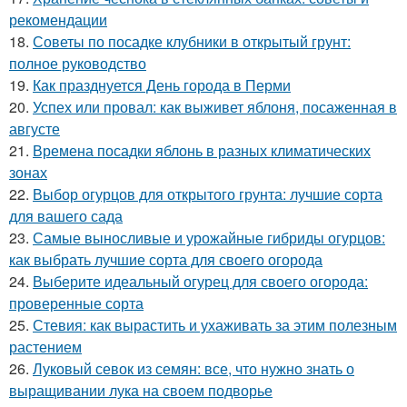
рекомендации
18.
Советы по посадке клубники в открытый грунт:
полное руководство
19.
Как празднуется День города в Перми
20.
Успех или провал: как выживет яблоня, посаженная в
августе
21.
Времена посадки яблонь в разных климатических
зонах
22.
Выбор огурцов для открытого грунта: лучшие сорта
для вашего сада
23.
Самые выносливые и урожайные гибриды огурцов:
как выбрать лучшие сорта для своего огорода
24.
Выберите идеальный огурец для своего огорода:
проверенные сорта
25.
Стевия: как вырастить и ухаживать за этим полезным
растением
26.
Луковый севок из семян: все, что нужно знать о
выращивании лука на своем подворье