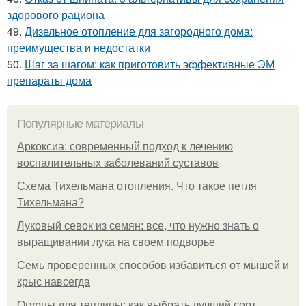
здорового рациона
49.
Дизельное отопление для загородного дома:
преимущества и недостатки
50.
Шаг за шагом: как приготовить эффективные ЭМ
препараты дома
Популярные материалы
Аркоксиа: современный подход к лечению
воспалительных заболеваний суставов
Схема Тихельмана отопления. Что такое петля
Тихельмана?
Луковый севок из семян: все, что нужно знать о
выращивании лука на своем подворье
Семь проверенных способов избавиться от мышей и
крыс навсегда
Огурцы для теплицы: как выбрать лучший сорт