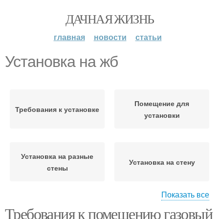
ДАЧНАЯ ЖИЗНЬ
главная
новости
статьи
Установка на жб
Помещение для
Требования к установке
установки
Установка на разные
Установка на стену
стены
Показать все
Требования к помещению газовый
Установка в квартире