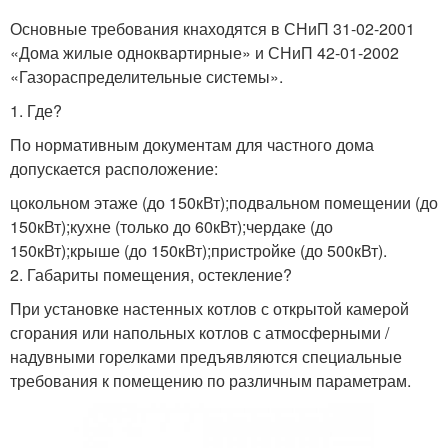
Основные требования кнаходятся в СНиП 31-02-2001
«Дома жилые одноквартирные» и СНиП 42-01-2002
«Газораспределительные системы».
1. Где?
По нормативным документам для частного дома
допускается расположение:
цокольном этаже (до 150кВт);подвальном помещении (до
150кВт);кухне (только до 60кВт);чердаке (до
150кВт);крыше (до 150кВт);пристройке (до 500кВт).
2. Габариты помещения, остекление?
При установке настенных котлов с открытой камерой
сгорания или напольных котлов с атмосферными /
надувными горелками предъявляются специальные
требования к помещению по различным параметрам.