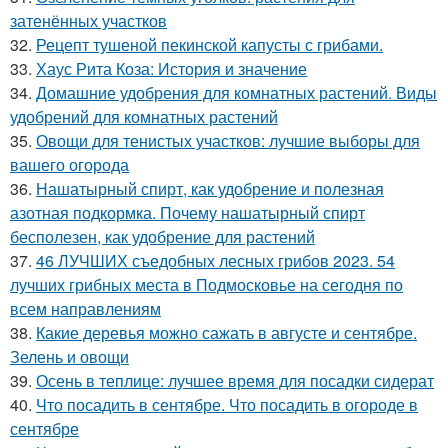
затенённых участков
32.
Рецепт тушеной пекинской капусты с грибами.
33.
Хаус Рита Коза: История и значение
34.
Домашние удобрения для комнатных растений. Виды
удобрений для комнатных растений
35.
Овощи для тенистых участков: лучшие выборы для
вашего огорода
36.
Нашатырный спирт, как удобрение и полезная
азотная подкормка. Почему нашатырный спирт
бесполезен, как удобрение для растений
37.
46 ЛУЧШИХ съедобных лесных грибов 2023. 54
лучших грибных места в Подмосковье на сегодня по
всем направлениям
38.
Какие деревья можно сажать в августе и сентябре.
Зелень и овощи
39.
Осень в теплице: лучшее время для посадки сидерат
40.
Что посадить в сентябре. Что посадить в огороде в
сентябре