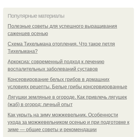
Популярные материалы
Полезные советы для успешного выращивания
саженцев осенью
Схема Тихельмана отопления. Что такое петля
Тихельмана?
Аркоксиа: современный подход к лечению
воспалительных заболеваний суставов
Консервирование белых грибов в домашних
условиях рецепты. Белые грибы консервированные
Лягушки земляные в огороде. Как привлечь лягушек
(жаб) в огород: личный опыт
Как укрыть на зиму можжевельник. Особенности
ухода за можжевельником осенью и при подготовке к
зиме — общие советы и рекомендации