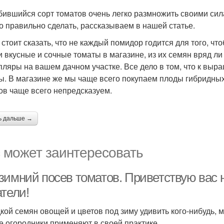
ившийся сорт томатов очень легко размножить своими сила
то правильно сделать, рассказываем в нашей статье.
 стоит сказать, что не каждый помидор годится для того, чт
и вкусные и сочные томаты в магазине, из их семян вряд л
пляры на вашем дачном участке. Все дело в том, что к вы
ы. В магазине же мы чаще всего покупаем плоды гибридных 
ов чаще всего непредсказуем.
ь дальше →
 может заинтересовать
зимний посев томатов. Приветствую вас 
тели!
кой семян овощей и цветов под зиму удивить кого-нибудь, м
е огородники применяют в своей практике.