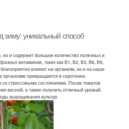
д зиму: уникальный способ
, но и содержит большое количество полезных и
азных витаминов, таких как В1, В2, В3, В6, В9,
 благоприятно влияют на организм, но и на наше
 в организме превращается в серотонин.
я со стрессовыми состояниями. Посев томатов
мя весной, а также получить отличный урожай.
тоды выращивания культур.