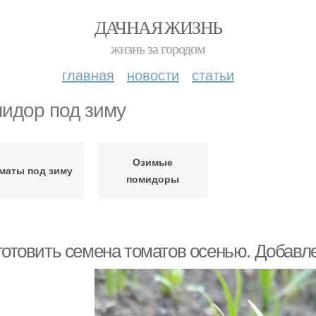
ДАЧНАЯ ЖИЗНЬ
жизнь за городом
главная
новости
статьи
идор под зиму
Озимые
маты под зиму
помидоры
 готовить семена томатов осенью. Добавл