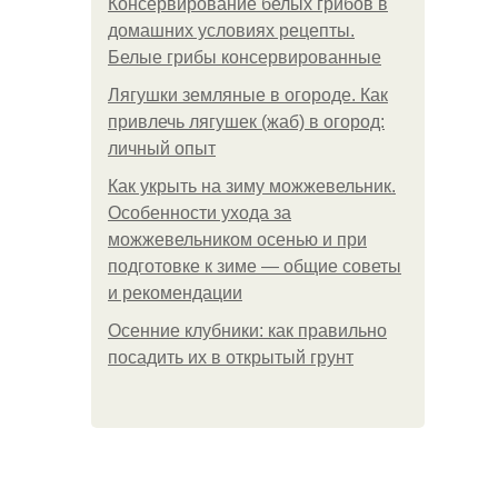
Консервирование белых грибов в
домашних условиях рецепты.
Белые грибы консервированные
Лягушки земляные в огороде. Как
привлечь лягушек (жаб) в огород:
личный опыт
Как укрыть на зиму можжевельник.
Особенности ухода за
можжевельником осенью и при
подготовке к зиме — общие советы
и рекомендации
Осенние клубники: как правильно
посадить их в открытый грунт