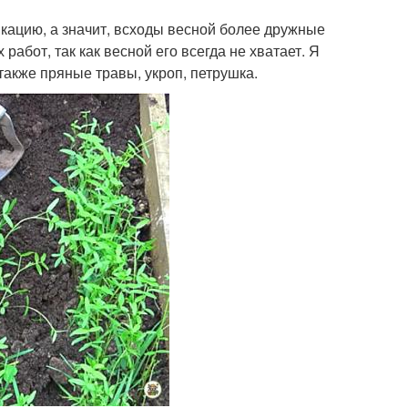
кацию, а значит, всходы весной более дружные
абот, так как весной его всегда не хватает. Я
 также пряные травы, укроп, петрушка.