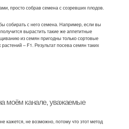
ми, просто собрав семена с созревших плодов.
обы собирать с него семена. Например, если вы
и получится вырастить такие же аппетитные
ращиванию из семян пригодны только сортовые
растений – F1. Результат посева семян таких
на моём канале, уважаемые
не кажется, не возможно, потому что этот метод