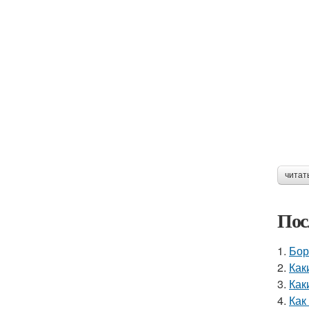
читат
Пос
1.
Бор
2.
Как
3.
Как
4.
Как