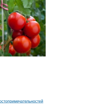
достопримечательностей