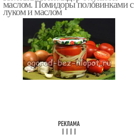
маслом. Помидоры половинками с
луком и маслом