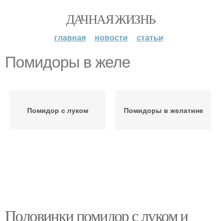
ДАЧНАЯ ЖИЗНЬ
главная
новости
статьи
Помидоры в желе
Помидор с луком
Помидоры в желатине
Половинки помидор с луком и