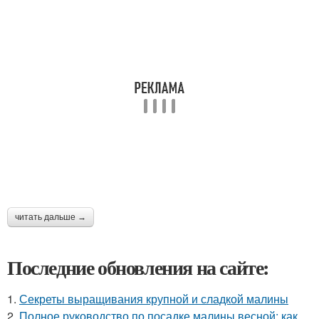
читать дальше →
Последние обновления на сайте:
1.
Секреты выращивания крупной и сладкой малины
2.
Полное руководство по посадке малины весной: как