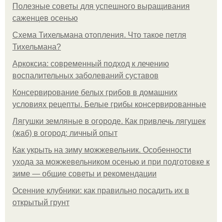
Полезные советы для успешного выращивания
саженцев осенью
Схема Тихельмана отопления. Что такое петля
Тихельмана?
Аркоксиа: современный подход к лечению
воспалительных заболеваний суставов
Консервирование белых грибов в домашних
условиях рецепты. Белые грибы консервированные
Лягушки земляные в огороде. Как привлечь лягушек
(жаб) в огород: личный опыт
Как укрыть на зиму можжевельник. Особенности
ухода за можжевельником осенью и при подготовке к
зиме — общие советы и рекомендации
Осенние клубники: как правильно посадить их в
открытый грунт