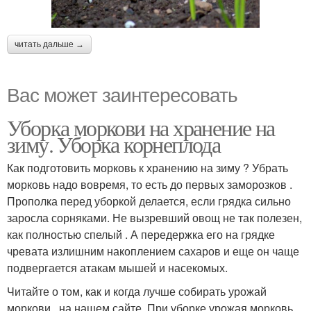
читать дальше →
Вас может заинтересовать
Уборка моркови на хранение на
зиму. Уборка корнеплода
Как подготовить морковь к хранению на зиму ? Убрать
морковь надо вовремя, то есть до первых заморозков .
Прополка перед уборкой делается, если грядка сильно
заросла сорняками. Не вызревший овощ не так полезен,
как полностью спелый . А передержка его на грядке
чревата излишним накоплением сахаров и еще он чаще
подвергается атакам мышей и насекомых.
Читайте о том, как и когда лучше собирать урожай
моркови , на нашем сайте. При уборке урожая морковь