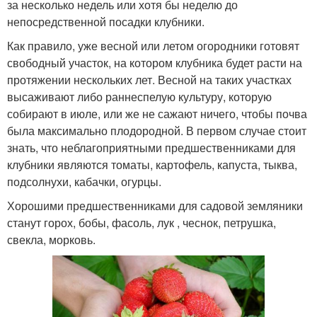
за несколько недель или хотя бы неделю до
непосредственной посадки клубники.
Как правило, уже весной или летом огородники готовят
свободный участок, на котором клубника будет расти на
протяжении нескольких лет. Весной на таких участках
высаживают либо раннеспелую культуру, которую
собирают в июле, или же не сажают ничего, чтобы почва
была максимально плодородной. В первом случае стоит
знать, что неблагоприятными предшественниками для
клубники являются томаты, картофель, капуста, тыква,
подсолнухи, кабачки, огурцы.
Хорошими предшественниками для садовой земляники
станут горох, бобы, фасоль, лук , чеснок, петрушка,
свекла, морковь.