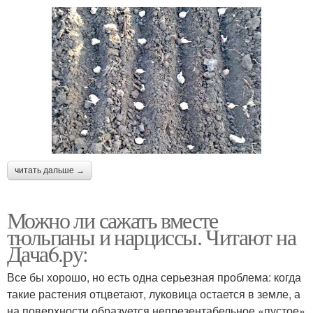
читать дальше →
Можно ли сажать вместе
тюльпаны и нарциссы. Читают на
Дача6.ру:
Все бы хорошо, но есть одна серьезная проблема: когда
такие растения отцветают, луковица остается в земле, а
на поверхности образуется непрезентабельное «пустое»