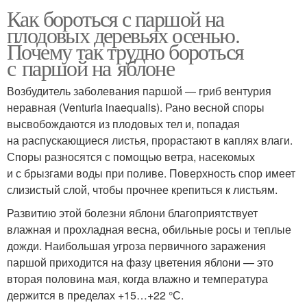
Как бороться с паршой на
плодовых деревьях осенью.
Почему так трудно бороться
с паршой на яблоне
Возбудитель заболевания паршой — гриб вентурия
неравная (Venturia inaequalis). Рано весной споры
высвобождаются из плодовых тел и, попадая
на распускающиеся листья, прорастают в каплях влаги.
Споры разносятся с помощью ветра, насекомых
и с брызгами воды при поливе. Поверхность спор имеет
слизистый слой, чтобы прочнее крепиться к листьям.
Развитию этой болезни яблони благоприятствует
влажная и прохладная весна, обильные росы и теплые
дожди. Наибольшая угроза первичного заражения
паршой приходится на фазу цветения яблони — это
вторая половина мая, когда влажно и температура
держится в пределах +15…+22 °С.