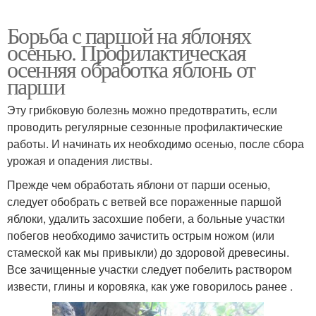
Борьба с паршой на яблонях
осенью. Профилактическая
осенняя обработка яблонь от
парши
Эту грибковую болезнь можно предотвратить, если
проводить регулярные сезонные профилактические
работы. И начинать их необходимо осенью, после сбора
урожая и опадения листвы.
Прежде чем обработать яблони от парши осенью,
следует обобрать с ветвей все пораженные паршой
яблоки, удалить засохшие побеги, а больные участки
побегов необходимо зачистить острым ножом (или
стамеской как мы привыкли) до здоровой древесины.
Все зачищенные участки следует побелить раствором
извести, глины и коровяка, как уже говорилось ранее .