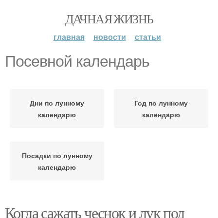
ДАЧНАЯ ЖИЗНЬ
главная
новости
статьи
Посевной календарь
Дни по лунному
Год по лунному
календарю
календарю
Посадки по лунному
календарю
Когда сажать чеснок и лук под