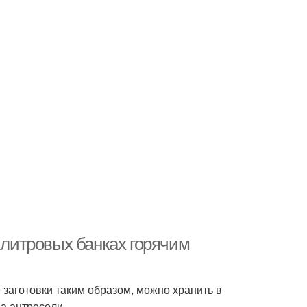
1 литровых банках горячим
 заготовки таким образом, можно хранить в
на антресоли.