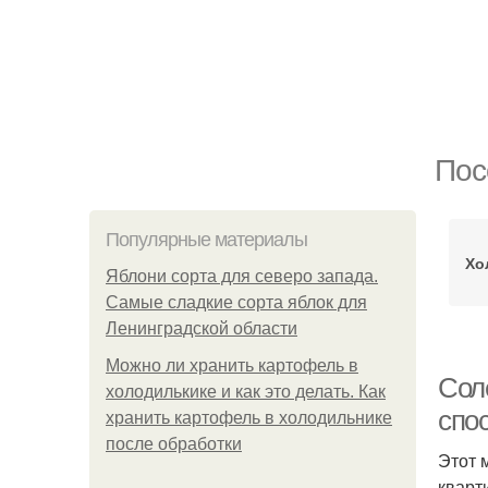
Пос
Популярные материалы
Хо
Яблони сорта для северо запада.
Самые сладкие сорта яблок для
Ленинградской области
Можно ли хранить картофель в
Соле
холодилькике и как это делать. Как
спо
хранить картофель в холодильнике
после обработки
Этот 
кварт