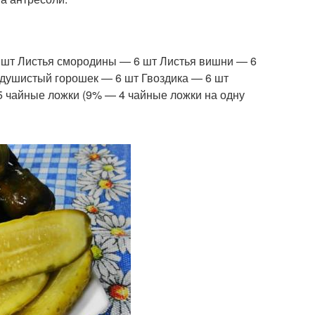
3 шт Листья смородины — 6 шт Листья вишни — 6
 душистый горошек — 6 шт Гвоздика — 6 шт
5 чайные ложки (9% — 4 чайные ложки на одну