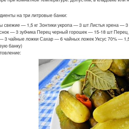
диенты на три литровые банки:
ы свежие — 1,5 кг Зонтики укропа — 3 шт Листья хрена — 
снок — 3 зубчика Перец черный горошек — 15-18 шт Перец
— 3 чайные ложки Сахар — 6 чайных ложек Уксус 70% — 1,
вую банку)
товление: