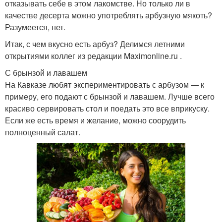
отказывать себе в этом лакомстве. Но только ли в
качестве десерта можно употреблять арбузную мякоть?
Разумеется, нет.
Итак, с чем вкусно есть арбуз? Делимся летними
открытиями коллег из редакции Maximonline.ru .
С брынзой и лавашем
На Кавказе любят экспериментировать с арбузом — к
примеру, его подают с брынзой и лавашем. Лучше всего
красиво сервировать стол и поедать это все вприкуску.
Если же есть время и желание, можно соорудить
полноценный салат.