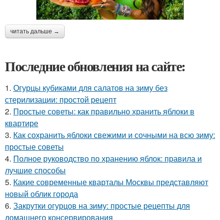
читать дальше →
Последние обновления на сайте:
1.
Огурцы кубиками для салатов на зиму без
стерилизации: простой рецепт
2.
Простые советы: как правильно хранить яблоки в
квартире
3.
Как сохранить яблоки свежими и сочными на всю зиму:
простые советы
4.
Полное руководство по хранению яблок: правила и
лучшие способы
5.
Какие современные кварталы Москвы представляют
новый облик города
6.
Закрутки огурцов на зиму: простые рецепты для
домашнего консервирования