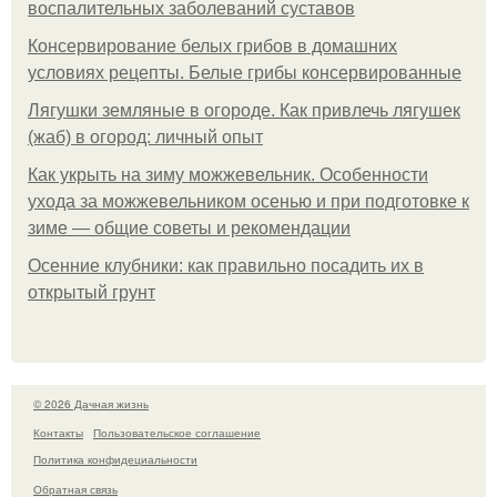
воспалительных заболеваний суставов
Консервирование белых грибов в домашних
условиях рецепты. Белые грибы консервированные
Лягушки земляные в огороде. Как привлечь лягушек
(жаб) в огород: личный опыт
Как укрыть на зиму можжевельник. Особенности
ухода за можжевельником осенью и при подготовке к
зиме — общие советы и рекомендации
Осенние клубники: как правильно посадить их в
открытый грунт
© 2026 Дачная жизнь
Контакты
Пользовательское соглашение
Политика конфидециальности
Обратная связь