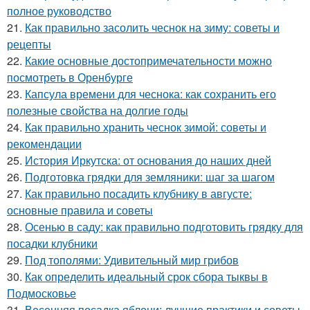
полное руководство
21.
Как правильно засолить чеснок на зиму: советы и
рецепты
22.
Какие основные достопримечательности можно
посмотреть в Оренбурге
23.
Капсула времени для чеснока: как сохранить его
полезные свойства на долгие годы
24.
Как правильно хранить чеснок зимой: советы и
рекомендации
25.
История Иркутска: от основания до наших дней
26.
Подготовка грядки для земляники: шаг за шагом
27.
Как правильно посадить клубнику в августе:
основные правила и советы
28.
Осенью в саду: как правильно подготовить грядку для
посадки клубники
29.
Под тополями: Удивительный мир грибов
30.
Как определить идеальный срок сбора тыквы в
Подмосковье
31.
Весенняя посадка яблони: лучшие практики и советы