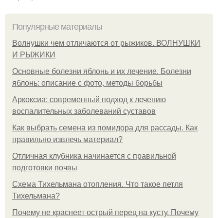
Популярные материалы
Волнушки чем отличаются от рыжиков. ВОЛНУШКИ
И РЫЖИКИ
Основные болезни яблонь и их лечение. Болезни
яблонь: описание с фото, методы борьбы
Аркоксиа: современный подход к лечению
воспалительных заболеваний суставов
Как выбрать семена из помидора для рассады. Как
правильно извлечь материал?
Отличная клубника начинается с правильной
подготовки почвы
Схема Тихельмана отопления. Что такое петля
Тихельмана?
Почему не краснеет острый перец на кусту. Почему