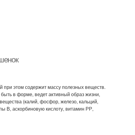
ешенок
ый при этом содержит массу полезных веществ.
 быть в форме, ведет активный образ жизни,
вещества (калий, фосфор, железо, кальций,
ппы В, аскорбиновую кислоту, витамин РР,