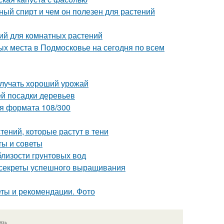
й спирт и чем он полезен для растений
ий для комнатных растений
х места в Подмосковье на сегодня по всем
олучать хороший урожай
й посадки деревьев
ия формата 108/300
ений, которые растут в тени
ты и советы
близости грунтовых вод
: секреты успешного выращивания
еты и рекомендации. Фото
язь