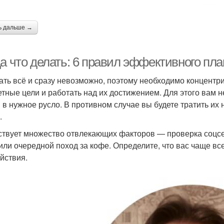
ь дальше →
да что делать: 6 правил эффективного пл
ать всё и сразу невозможно, поэтому необходимо концентри
етные цели и работать над их достижением. Для этого вам 
 в нужное русло. В противном случае вы будете тратить их 
.
твует множество отвлекающих факторов — проверка соцсет
или очередной поход за кофе. Определите, что вас чаще все
ействия.