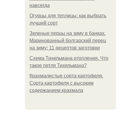
навсегда
Огурцы для теплицы: как выбрать
лучший сорт
Зеленые перцы на зиму в банках.
Маринованный болгарский перец
на зиму: 11 рецептов заготовки
Схема Тихельмана отопления. Что
такое петля Тихельмана?
Крахмалистые сорта картофеля.
Сорта картофеля с высоким
содержанием крахмала