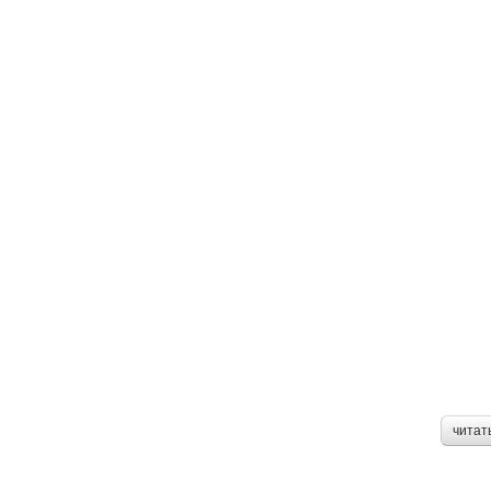
читат