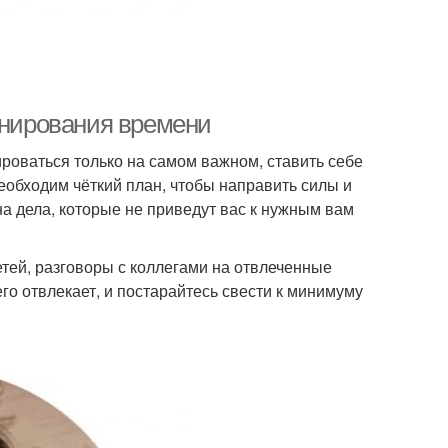
анирования времени
роваться только на самом важном, ставить себе
необходим чёткий план, чтобы направить силы и
на дела, которые не приведут вас к нужным вам
ей, разговоры с коллегами на отвлеченные
го отвлекает, и постарайтесь свести к минимуму